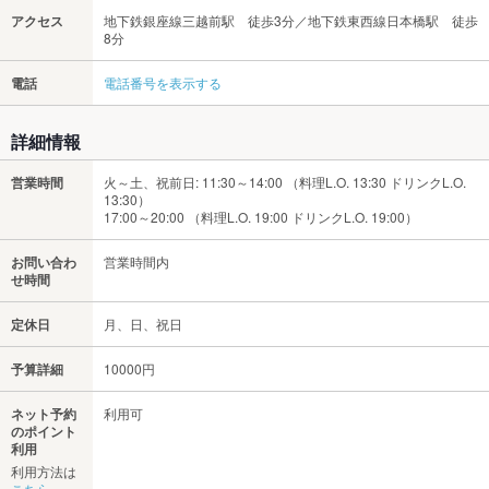
アクセス
地下鉄銀座線三越前駅 徒歩3分／地下鉄東西線日本橋駅 徒歩
8分
電話
電話番号を表示する
詳細情報
営業時間
火～土、祝前日: 11:30～14:00 （料理L.O. 13:30 ドリンクL.O.
13:30）
17:00～20:00 （料理L.O. 19:00 ドリンクL.O. 19:00）
お問い合わ
営業時間内
せ時間
定休日
月、日、祝日
予算詳細
10000円
ネット予約
利用可
のポイント
利用
利用方法は
こちら