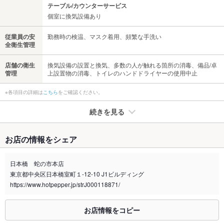
テーブル/カウンターサービス
個室に換気設備あり
従業員の安
勤務時の検温、マスク着用、頻繁な手洗い
全衛生管理
店舗の衛生
換気設備の設置と換気、多数の人が触れる箇所の消毒、備品/卓
管理
上設置物の消毒、トイレのハンドドライヤーの使用中止
※各項目の詳細は
こちら
をご確認ください。
続きを見る
たばこ
お店の情報をシェア
禁煙・喫煙
全席禁煙
完全禁煙
日本橋 蛇の市本店
東京都中央区日本橋室町１-12-10 J1ビルディング
喫煙専用室
なし
https://www.hotpepper.jp/strJ000118871/
※2020年4月1日～受動喫煙対策に関する法律が施行されています。正しい情報はお店へお問い
合わせください。
お店情報をコピー
お席