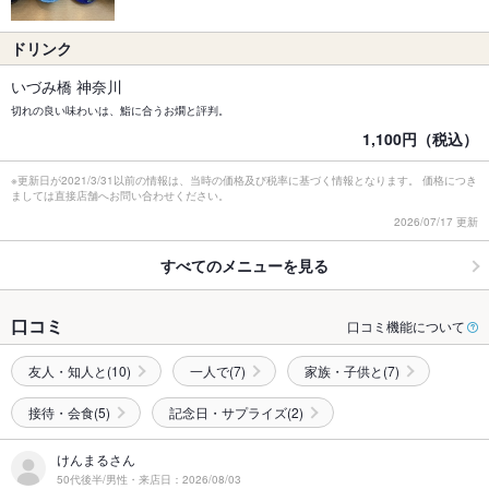
ドリンク
いづみ橋 神奈川
切れの良い味わいは、鮨に合うお燗と評判。
1,100円（税込）
※更新日が2021/3/31以前の情報は、当時の価格及び税率に基づく情報となります。 価格につき
ましては直接店舗へお問い合わせください。
2026/07/17 更新
すべてのメニューを見る
口コミ
口コミ機能について
友人・知人と(10)
一人で(7)
家族・子供と(7)
接待・会食(5)
記念日・サプライズ(2)
けんまるさん
50代後半/男性・来店日：2026/08/03