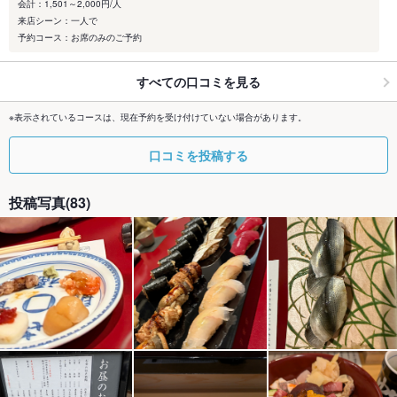
会計：1,501～2,000円/人
来店シーン：一人で
予約コース：お席のみのご予約
すべての口コミを見る
※表示されているコースは、現在予約を受け付けていない場合があります。
口コミを投稿する
投稿写真(83)