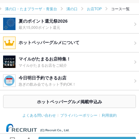
溝の口・たまプラーザ・青葉台
溝の口
お店TOP
コース一覧
夏のポイント還元祭2026
最大15,000ポイント還元
ホットペッパーグルメについて
マイルがたまるお店特集！
マイルがたまるお店をご紹介
今日明日予約できるお店
急ぎの飲み会でもネット予約OK！
ホットペッパーグルメ掲載申込み
よくある問い合わせ
プライバシーポリシー
利用規約
(C) Recruit Co., Ltd.