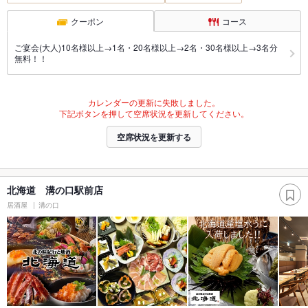
クーポン
コース
ご宴会(大人)10名様以上→1名・20名様以上→2名・30名様以上→3名分
無料！！
カレンダーの更新に失敗しました。
下記ボタンを押して空席状況を更新してください。
空席状況を更新する
北海道 溝の口駅前店
居酒屋
溝の口