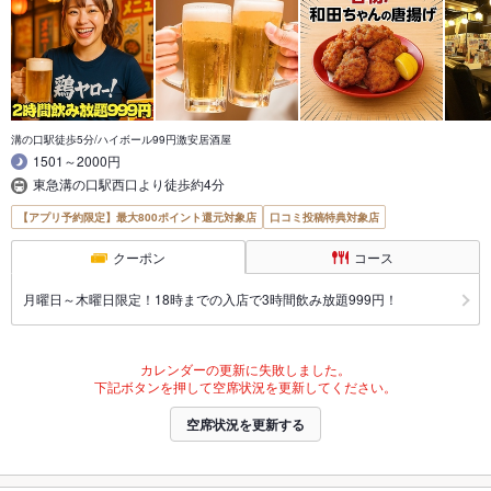
溝の口駅徒歩5分/ハイボール99円激安居酒屋
1501～2000円
東急溝の口駅西口より徒歩約4分
【アプリ予約限定】最大800ポイント還元対象店
口コミ投稿特典対象店
クーポン
コース
月曜日～木曜日限定！18時までの入店で3時間飲み放題999円！
カレンダーの更新に失敗しました。
下記ボタンを押して空席状況を更新してください。
空席状況を更新する