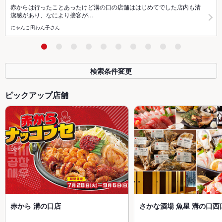
赤からは行ったことあったけど溝の口の店舗ははじめてでした店内も清
潔感があり、なにより接客が…
にゃんこ田わん子さん
検索条件変更
ピックアップ店舗
赤から 溝の口店
さかな酒場 魚星 溝の口西