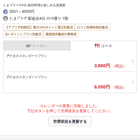
たまプラーザ4分 創作料理が楽しめる居酒屋
3001～4000円
たまﾌﾟﾗｰｻﾞ駅徒歩4分 ﾕﾘﾉｷ通り 1階
【アプリ予約限定】最大350ポイント還元対象店
口コミ投稿特典対象店
ポイントプラス対象店
適格請求書発行事業者
クーポン
コース
戸だまのスタンダードプラン
3,850円
（税込）
戸だまのスタンダードプラン
6,050円
（税込）
カレンダーの更新に失敗しました。
下記ボタンを押して空席状況を更新してください。
空席状況を更新する