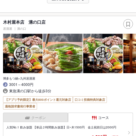
木村屋本店 溝の口店
居酒屋
溝の口
博多もつ鍋×九州居酒屋
3001～4000円
東急溝の口駅から徒歩3分
【アプリ予約限定】最大800ポイント還元対象店
口コミ投稿特典対象店
適格請求書発行事業者
クーポン
コース
人気No.1 飲み放題 【単品２時間飲み放題】日~木1500円 金土祝前日は2000円