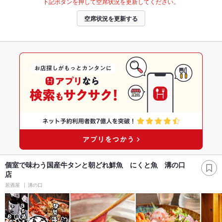
下記ボタンを押して空席状況を更新してください。
空席状況を更新する
個室で味わう国産牛タンと朝どれ鮮魚 にくと魚 溝の口
店
居酒屋
溝の口