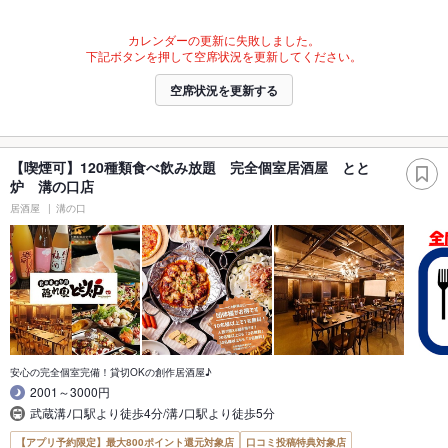
カレンダーの更新に失敗しました。
下記ボタンを押して空席状況を更新してください。
空席状況を更新する
【喫煙可】120種類食べ飲み放題 完全個室居酒屋 とと
炉 溝の口店
居酒屋
溝の口
安心の完全個室完備！貸切OKの創作居酒屋♪
2001～3000円
武蔵溝ﾉ口駅より徒歩4分/溝ﾉ口駅より徒歩5分
【アプリ予約限定】最大800ポイント還元対象店
口コミ投稿特典対象店