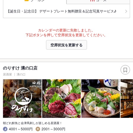
【誕生日・記念日】 デザートプレート無料贈呈＆記念写真サービス♪
カレンダーの更新に失敗しました。
下記ボタンを押して空席状況を更新してください。
空席状況を更新する
のりすけ 溝の口店
居酒屋
溝の口
朝どれ鮮魚と会津馬刺しが楽しめる居酒屋！
4001～5000円
2001～3000円