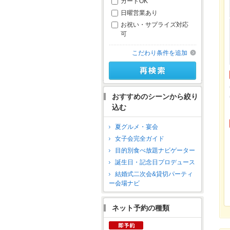
カードOK
日曜営業あり
お祝い・サプライズ対応
可
こだわり条件を追加
おすすめのシーンから絞り
込む
夏グルメ・宴会
女子会完全ガイド
目的別食べ放題ナビゲーター
誕生日・記念日プロデュース
結婚式二次会&貸切パーティ
ー会場ナビ
ネット予約の種類