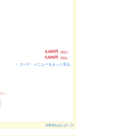
4,400円
（税込）
5,500円
（税込）
コース・メニューをもっと見る
さい。
京料理おばんざい 久