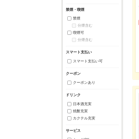
禁煙・喫煙
禁煙
分煙含む
喫煙可
分煙含む
スマート支払い
スマート支払い可
クーポン
クーポンあり
ドリンク
日本酒充実
焼酎充実
カクテル充実
サービス