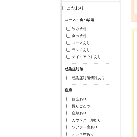
こだわり
コース・食べ放題
飲み放題
食べ放題
コースあり
ランチあり
テイクアウトあり
感染症対策
感染症対策情報あり
座席
個室あり
掘りごたつ
座敷あり
カウンター席あり
ソファー席あり
テラス席あり