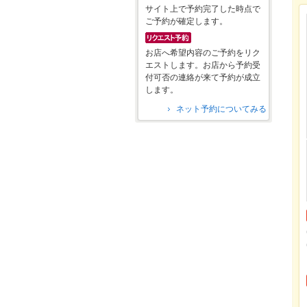
サイト上で予約完了した時点で
ご予約が確定します。
お店へ希望内容のご予約をリク
エストします。お店から予約受
付可否の連絡が来て予約が成立
します。
ネット予約についてみる