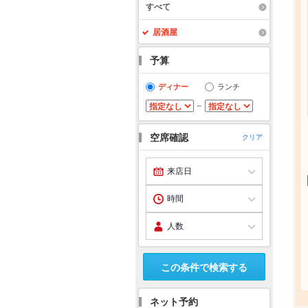
すべて
居酒屋
予算
ディナー
ランチ
～
空席確認
クリア
この条件で検索する
ネット予約