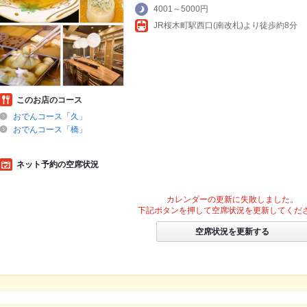
4001～5000円
JR桜木町駅西口(南改札)より徒歩約8分
このお店のコース
おでんコース「久」
おでんコース「橋」
ネット予約の空席状況
カレンダーの更新に失敗しました。
下記ボタンを押して空席状況を更新してくだ
空席状況を更新する