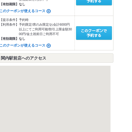
【有効期限】
なし
このクーポンが使えるコース
【提示条件】
予約時
【利用条件】
予約限定/席のみ限定/お会計6000円
以上にてご利用可能/割引上限金額30
00円/金土祝前日ご利用不可
【有効期限】
なし
このクーポンが使えるコース
 関内駅前店へのアクセス