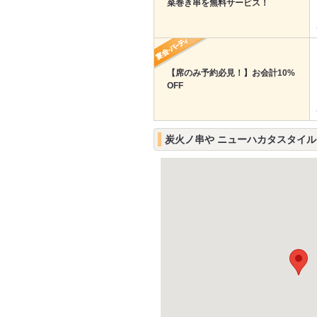
菜巻き串を無料サービス！
【席のみ予約必見！】お会計10%
OFF
炭火ノ串や ニューハカタスタイル