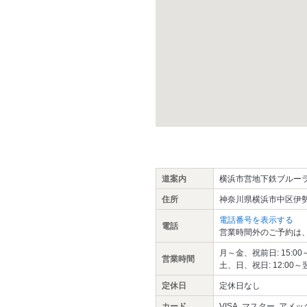
道案内
横浜市営地下鉄ブルー
住所
神奈川県横浜市中区伊勢
電話番号を表示する
電話
営業時間外のご予約は
月～金、祝前日: 15:00～翌
営業時間
土、日、祝日: 12:00～翌0
定休日
定休日なし
カード
VISA､マスター､アメックス