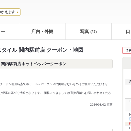
つかえます
ュー
店内・外観
写真
口
(87)
スタイル 関内駅前店 クーポン・地図
予
 関内駅前店ホットペッパークーポン
クーポン利用時点でホットペッパーグルメに掲載がないものはご利用いただけませ
価格及び税率に基づく情報となります。 価格につきましては直接店舗へお問い合わせくださ
2026/08/02 更新
1
1