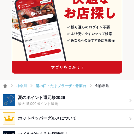
神奈川
溝の口・たまプラーザ・青葉台
創作料理
夏のポイント還元祭2026
最大15,000ポイント還元
ホットペッパーグルメについて
マイルがたまるお店特集！