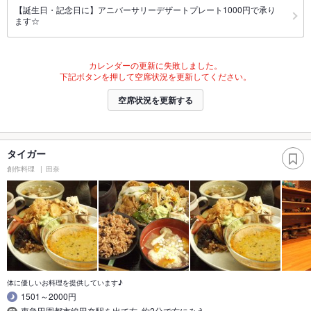
【誕生日・記念日に】アニバーサリーデザートプレート1000円で承り
ます☆
カレンダーの更新に失敗しました。
下記ボタンを押して空席状況を更新してください。
空席状況を更新する
タイガー
創作料理
田奈
体に優しいお料理を提供しています♪
1501～2000円
東急田園都市線田奈駅を出て右｡約2分で右にみえ…