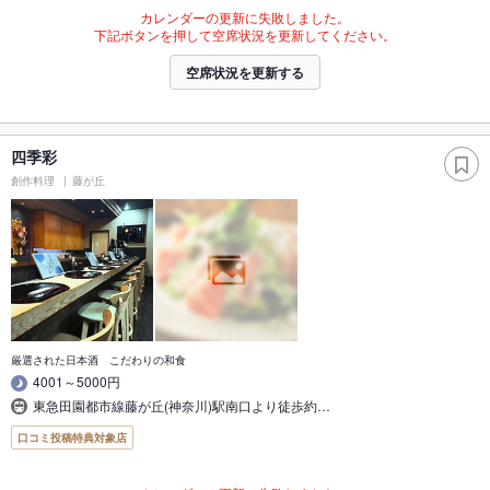
カレンダーの更新に失敗しました。
下記ボタンを押して空席状況を更新してください。
空席状況を更新する
四季彩
創作料理
藤が丘
厳選された日本酒 こだわりの和食
4001～5000円
東急田園都市線藤が丘(神奈川)駅南口より徒歩約…
口コミ投稿特典対象店