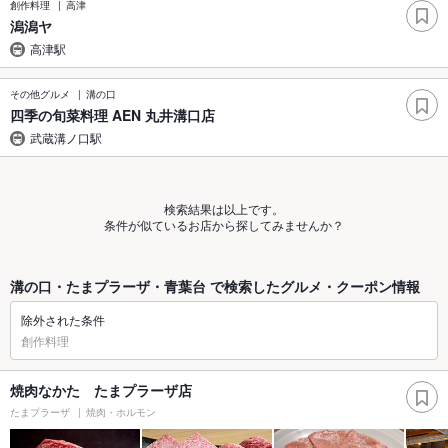
創作料理
高津
潟潟ヤ
高津駅
その他グルメ
溝の口
四季の旬菜料理 AEN 丸井溝口店
武蔵溝ノ口駅
検索結果は以上です。
条件が似ているお店から探してみませんか？
溝の口・たまプラーザ・青葉台 で検索したグルメ・クーポン情報
除外された条件
創作料理
焼肉なかた たまプラーザ店
たまプラーザ
焼肉・ホルモン