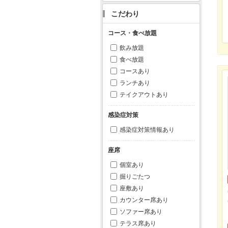
こだわり
コース・食べ放題
飲み放題
食べ放題
コースあり
ランチあり
テイクアウトあり
感染症対策
感染症対策情報あり
座席
個室あり
掘りごたつ
座敷あり
カウンター席あり
ソファー席あり
テラス席あり