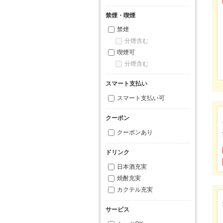
禁煙・喫煙
禁煙
分煙含む
喫煙可
分煙含む
スマート支払い
スマート支払い可
クーポン
クーポンあり
ドリンク
日本酒充実
焼酎充実
カクテル充実
サービス