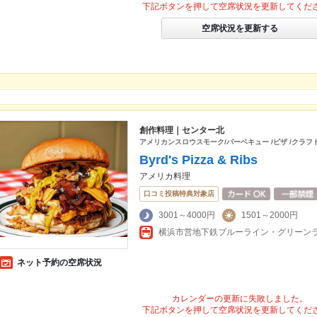
下記ボタンを押して空席状況を更新してくだ
空席状況を更新する
創作料理｜センター北
アメリカンスロウスモーク/バーベキュー /ピザ /クラ
Byrd's Pizza & Ribs
アメリカ料理
口コミ投稿特典対象店
3001～4000円
1501～2000円
横浜市営地下鉄ブルーライン・グリーンラ
ネット予約の空席状況
カレンダーの更新に失敗しました。
下記ボタンを押して空席状況を更新してくだ