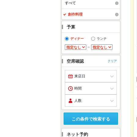
すべて
創作料理
予算
ディナー
ランチ
～
空席確認
クリア
この条件で検索する
ネット予約