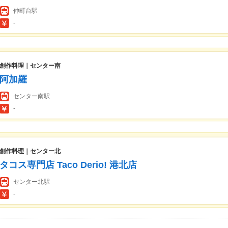
仲町台駅
-
創作料理｜センター南
阿加羅
センター南駅
-
創作料理｜センター北
タコス専門店 Taco Derio! 港北店
センター北駅
-