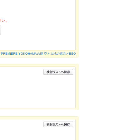
さい。
PREMIERE YOKOHAMAの庭 空と大地の恵みとBBQ