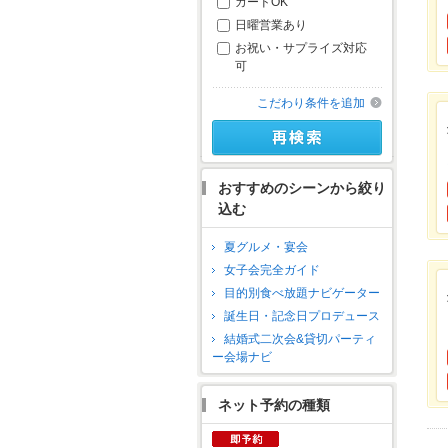
カードOK
日曜営業あり
お祝い・サプライズ対応
可
こだわり条件を追加
おすすめのシーンから絞り
込む
夏グルメ・宴会
女子会完全ガイド
目的別食べ放題ナビゲーター
誕生日・記念日プロデュース
結婚式二次会&貸切パーティ
ー会場ナビ
ネット予約の種類