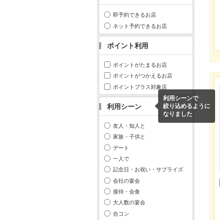
即予約できるお店
ネット予約できるお店
ポイント利用
ポイントがたまるお店
ポイントがつかえるお店
ポイントプラス対象店
利用シーンで
利用シーン
絞り込めるように
なりました
友人・知人と
家族・子供と
デート
一人で
記念日・お祝い・サプライズ
会社の宴会
接待・会食
大人数の宴会
合コン