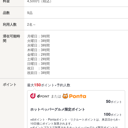
料金
4,500円（税込）
品数
9品
利用人数
2名～
滞在可能時
月曜日：3時間
間
火曜日：3時間
水曜日：3時間
木曜日：3時間
金曜日：2時間
土曜日：2時間
日曜日：3時間
祝日 ：3時間
祝前日：3時間
ポイント
150
最大
ポイント×予約人数
または
50
ポイント
ホットペッパーグルメ限定ポイント
100
ポイント
※dポイント・Pontaポイント・リクルートポイントは、来店日から6～
10日後にポイント加算されます。
※ポイントプラスで加算されるホットペッパーグルメ限定ポイントは、