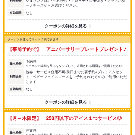
シュリンプ3個・ベビから・半熟玉子・目玉焼き・グラナパダ
利用条件
ーノチーズからお選びください。
なし
有効期限
クーポンの詳細を見る
クーポンを使ってネット予約できます
【事前予約で】 アニバーサリープレートプレゼント♪
予約時
提示条件
クーポンの詳細を見るをタップして、表示される画面をご提示ください。
他券・サービス併用不可/前日までに要予約※プレミアムセッ
ト・ベビーフェイスコースをご予約された方のみご利用いただ
利用条件
けます
なし
有効期限
クーポンの詳細を見る
【月～木限定】 250円以下のアイス１つサービス◎
注文時
提示条件
クーポンの詳細を見るをタップして、表示される画面をご提示ください。