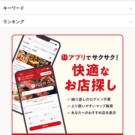
奈良県その他 × 洋食
奈良県内その他 × 洋食
築山駅
キーワード
奈良県その他 × 洋食全般
奈良県内その他 × 洋食全般
大和高田駅
ランキング
エビ料理
ハンバーグ
オムライス
パスタ
カルボナーラ
ペペロンチーノ
ペスカトーレ
ピザ
マルゲリータ
チャーハン
生春巻き
ナシゴレン
大和高田駅 × 洋食
奈良県内その他 × カフェ・スイーツ
奈良のグルメランキング
パフェ
生ハム
大和高田駅 × 洋食全般
奈良県内その他 × カフェ
奈良の洋食ランキング
カフェ・スイーツ
奈良
奈良県その他のグルメランキング
カフェ
奈良 × 洋食
奈良県その他の洋食ランキング
奈良県その他 × カフェ・スイーツ
奈良 × 洋食全般
奈良県内その他のグルメランキング
奈良県その他 × カフェ
奈良 × カフェ・スイーツ
大和高田駅 × カフェ・スイーツ
奈良 × カフェ
大和高田駅 × カフェ