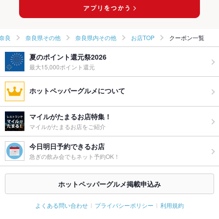
奈良
奈良県その他
奈良県内その他
お店TOP
クーポン一覧
夏のポイント還元祭2026
最大15,000ポイント還元
ホットペッパーグルメについて
マイルがたまるお店特集！
マイルがたまるお店をご紹介
今日明日予約できるお店
急ぎの飲み会でもネット予約OK！
ホットペッパーグルメ掲載申込み
よくある問い合わせ
プライバシーポリシー
利用規約