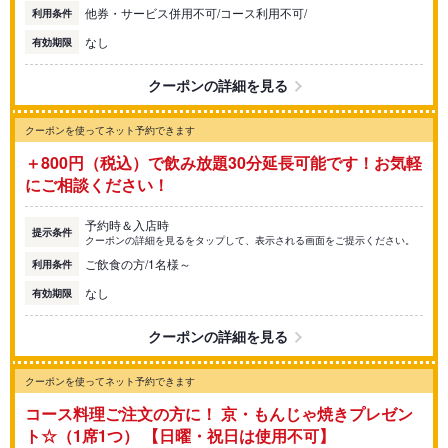
他券・サービス併用不可/コース利用不可/
利用条件
なし
有効期限
クーポンの詳細を見る
クーポンを使ってネット予約できます
＋800円（税込）で飲み放題30分延長可能です！お気軽
にご相談ください！
予約時＆入店時
提示条件
クーポンの詳細を見るをタップして、表示される画面をご提示ください。
ご飲食の方/1名様～
利用条件
なし
有効期限
クーポンの詳細を見る
クーポンを使ってネット予約できます
コース料理ご注文の方に！ 京・もんじゃ焼きプレゼン
ト☆（1席1つ） 【日曜・祝日は使用不可】