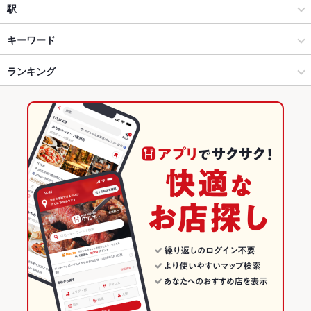
和風
西院
駅
四条大宮・西院・右京区・西京区 × 居酒屋
西院 × 居酒屋
西院駅
キーワード
四条大宮・西院・右京区・西京区 × 和風
西院 × 和風
丹波口駅
ランキング
エビ料理
カキ料理・オイスター
にんにく料理
ウインナー
豆腐料理
うどん
そば
つくね
ステーキ
餃子
チャーハン
ねぎ焼き
西院駅 × 居酒屋
西院 × お好み焼き・もんじゃ
京都のグルメランキング
焼きうどん
西院駅 × 和風
西院 × お好み焼き
京都の居酒屋ランキング
お好み焼き・もんじゃ
京都
四条大宮・西院・右京区・西京区のグルメランキング
お好み焼き
京都 × 居酒屋
四条大宮・西院・右京区・西京区の居酒屋ランキング
四条大宮・西院・右京区・西京区 × お好み焼き・もんじゃ
京都 × 和風
西院のグルメランキング
四条大宮・西院・右京区・西京区 × お好み焼き
京都 × お好み焼き・もんじゃ
西院の居酒屋ランキング
西院駅 × お好み焼き・もんじゃ
京都 × お好み焼き