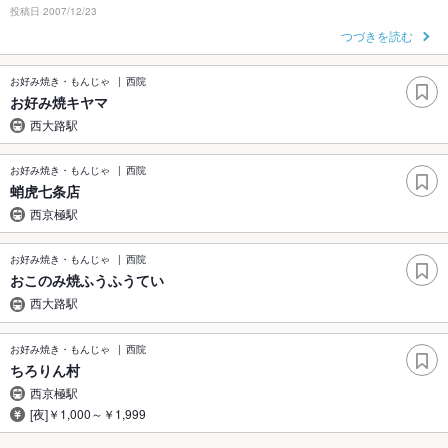
投稿日 2007/12/23
つづきを読む
お好み焼き・もんじゃ
西院
お好み焼キヤマ
西大路駅
お好み焼き・もんじゃ
西院
蛸虎七条店
西京極駅
お好み焼き・もんじゃ
西院
おこのみ焼ふうふうてい
西大路駅
お好み焼き・もんじゃ
西院
ちろりん村
西京極駅
[夜]￥1,000～￥1,999