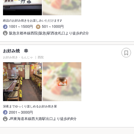
絶品のお好み焼きをお楽しみいただけます♪
1001～1500円
501～1000円
阪急京都本線西院(阪急)駅西改札口より徒歩約2分
お好み焼 幸
お好み焼き・もんじゃ
西院
深夜までゆっくり楽しめるお好み焼き屋
2001～3000円
JR東海道本線西大路駅出口より徒歩約8分