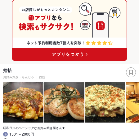
拾拾
お好み焼き・もんじゃ
西院
昭和代々のベーシックなお好み焼き屋さん★
1501～2000円