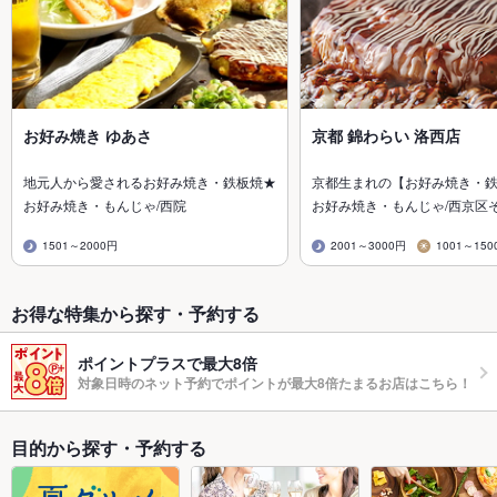
お好み焼き ゆあさ
京都 錦わらい 洛西店
地元人から愛されるお好み焼き・鉄板焼★
京都生まれの【お好み焼き・
お好み焼き・もんじゃ/西院
お好み焼き・もんじゃ/西京区
1501～2000円
2001～3000円
1001～150
お得な特集から探す・予約する
ポイントプラスで最大8倍
対象日時のネット予約でポイントが最大8倍たまるお店はこちら！
目的から探す・予約する