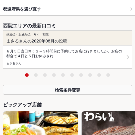
都道府県を選び直す
西院エリアの最新口コミ
鉄板焼・お好み焼 ろぐ 西院
まさるさんの2026年08月の投稿
８月５日当日伺う２～３時間前に予約してお店に行きましたが、お店の
都合で４日と５日お休みされ…
まさるさん
検索条件変更
ピックアップ店舗