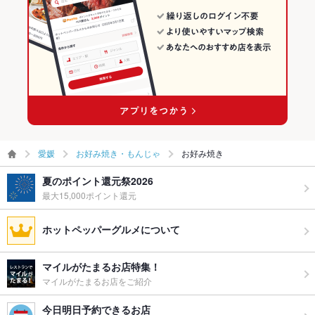
愛媛
お好み焼き・もんじゃ
お好み焼き
夏のポイント還元祭2026
最大15,000ポイント還元
ホットペッパーグルメについて
マイルがたまるお店特集！
マイルがたまるお店をご紹介
今日明日予約できるお店