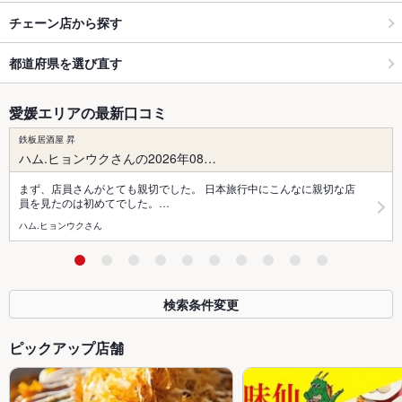
チェーン店から探す
都道府県を選び直す
愛媛エリアの最新口コミ
鉄板居酒屋 昇
ハム.ヒョンウクさんの2026年08…
まず、店員さんがとても親切でした。 日本旅行中にこんなに親切な店
員を見たのは初めてでした。…
ハム.ヒョンウクさん
検索条件変更
ピックアップ店舗