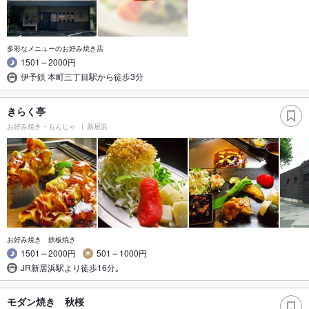
多彩なメニューのお好み焼き店
1501～2000円
伊予鉄 本町三丁目駅から徒歩3分
きらく亭
お好み焼き・もんじゃ
新居浜
お好み焼き 鉄板焼き
1501～2000円
501～1000円
JR新居浜駅より徒歩16分｡
モダン焼き 秋桜