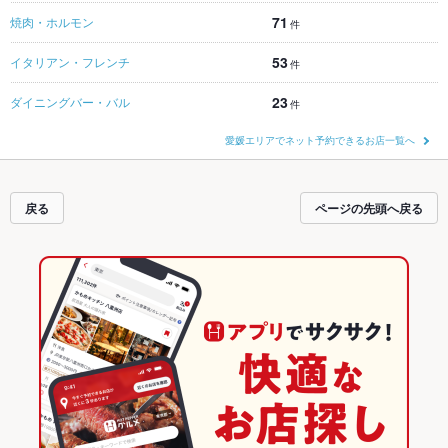
71
焼肉・ホルモン
件
53
イタリアン・フレンチ
件
23
ダイニングバー・バル
件
愛媛エリアでネット予約できるお店一覧へ
戻る
ページの先頭へ戻る