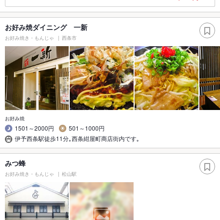
お好み焼ダイニング 一新
お好み焼き・もんじゃ
西条市
お好み焼
1501～2000円
501～1000円
伊予西条駅徒歩11分｡西条紺屋町商店街内です｡
みつ蜂
お好み焼き・もんじゃ
松山駅