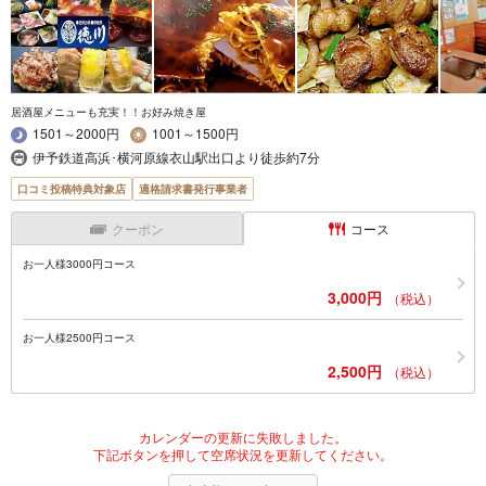
居酒屋メニューも充実！！お好み焼き屋
1501～2000円
1001～1500円
伊予鉄道高浜･横河原線衣山駅出口より徒歩約7分
口コミ投稿特典対象店
適格請求書発行事業者
クーポン
コース
お一人様3000円コース
3,000円
（税込）
お一人様2500円コース
2,500円
（税込）
カレンダーの更新に失敗しました。
下記ボタンを押して空席状況を更新してください。