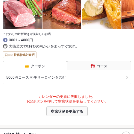
こだわりの鉄板焼きが美味しいお店
3001～4000円
大街道のﾏﾂﾓﾄｷﾖｼの向かいをまっすぐ30m｡
口コミ投稿特典対象店
クーポン
コース
5000円コース 和牛サーロインを含む
カレンダーの更新に失敗しました。
下記ボタンを押して空席状況を更新してください。
空席状況を更新する