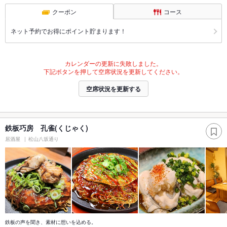
クーポン
コース
ネット予約でお得にポイント貯まります！
カレンダーの更新に失敗しました。
下記ボタンを押して空席状況を更新してください。
空席状況を更新する
鉄板巧房 孔雀(くじゃく)
居酒屋
松山八坂通り
鉄板の声を聞き、素材に想いを込める。