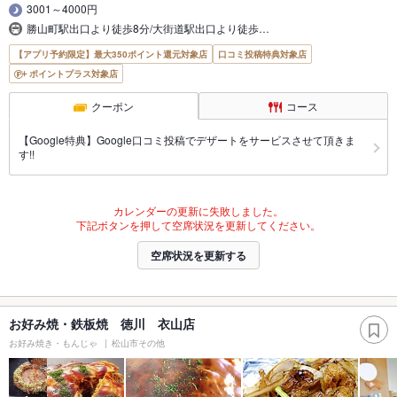
3001～4000円
勝山町駅出口より徒歩8分/大街道駅出口より徒歩…
【アプリ予約限定】最大350ポイント還元対象店
口コミ投稿特典対象店
ポイントプラス対象店
クーポン
コース
【Google特典】Google口コミ投稿でデザートをサービスさせて頂きま
す!!
カレンダーの更新に失敗しました。
下記ボタンを押して空席状況を更新してください。
空席状況を更新する
お好み焼・鉄板焼 徳川 衣山店
お好み焼き・もんじゃ
松山市その他