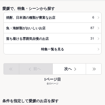
愛媛で、特集・シーンから探す
6
焼酎、日本酒の種類が豊富なお店
87
魚・海鮮類がおいしいお店
31
落ち着ける雰囲気自慢のお店
特集一覧を見る
前へ
次へ
1ページ目
全13ページ
条件を指定して愛媛のお店を探す