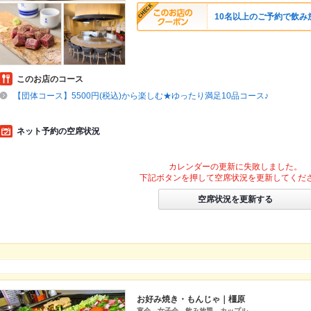
10名以上のご予約で飲み
このお店のコース
【団体コース】5500円(税込)から楽しむ★ゆったり満足10品コース♪
ネット予約の空席状況
カレンダーの更新に失敗しました。
下記ボタンを押して空席状況を更新してくだ
空席状況を更新する
お好み焼き・もんじゃ｜橿原
宴会 女子会 飲み放題 カップル