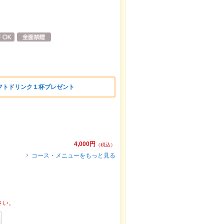
フトドリンク１杯プレゼント
4,000円
（税込）
コース・メニューをもっと見る
さい。