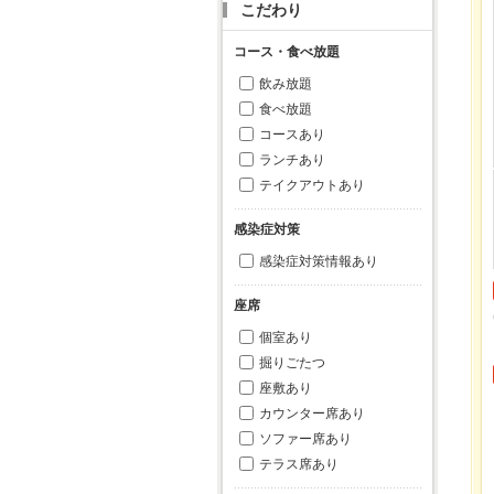
こだわり
コース・食べ放題
飲み放題
食べ放題
コースあり
ランチあり
テイクアウトあり
感染症対策
感染症対策情報あり
座席
個室あり
掘りごたつ
座敷あり
カウンター席あり
ソファー席あり
テラス席あり