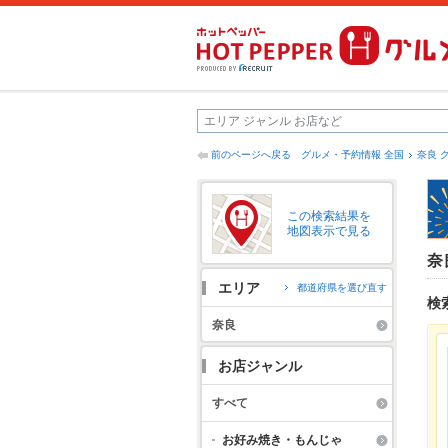
前のページへ戻る
グルメ・予約情報 全国
奈良 
この検索結果を
地図表示で見る
奈
エリア
都道府県を選び直す
検
奈良
お店ジャンル
すべて
お好み焼き・もんじゃ