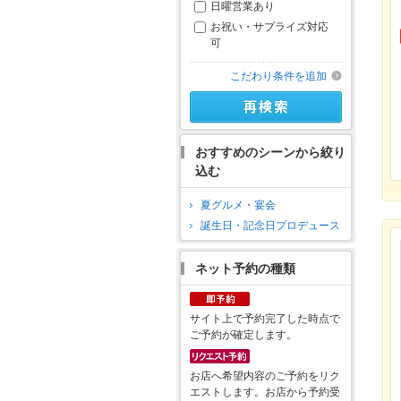
日曜営業あり
お祝い・サプライズ対応
可
こだわり条件を追加
おすすめのシーンから絞り
込む
夏グルメ・宴会
誕生日・記念日プロデュース
ネット予約の種類
サイト上で予約完了した時点で
ご予約が確定します。
お店へ希望内容のご予約をリク
エストします。お店から予約受