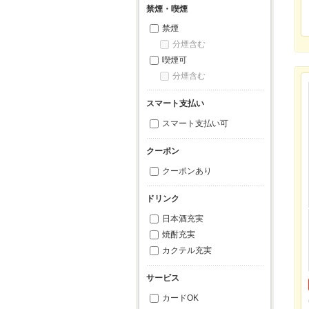
禁煙・喫煙
禁煙
分煙含む
喫煙可
分煙含む
スマート支払い
スマート支払い可
クーポン
クーポンあり
ドリンク
日本酒充実
焼酎充実
カクテル充実
サービス
カードOK