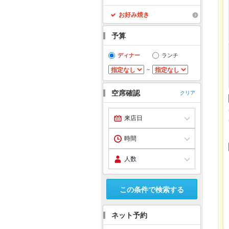
お好み焼き
予算
ディナー
ランチ
～
空席確認
クリア
この条件で検索する
ネット予約