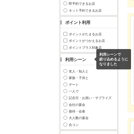
即予約できるお店
ネット予約できるお店
ポイント利用
ポイントがたまるお店
ポイントがつかえるお店
ポイントプラス対象店
利用シーンで
利用シーン
絞り込めるように
なりました
友人・知人と
家族・子供と
デート
一人で
記念日・お祝い・サプライズ
会社の宴会
接待・会食
大人数の宴会
合コン