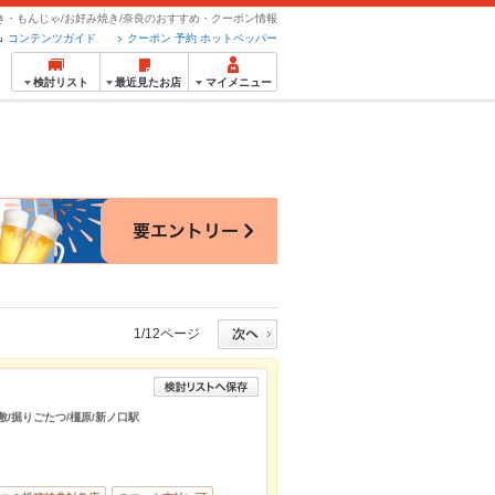
き・もんじゃ/お好み焼き/奈良のおすすめ・クーポン情報
コンテンツガイド
クーポン 予約 ホットペッパー
検討リスト
最近見たお店
マイメニュー
1/12ページ
敷/掘りごたつ/橿原/新ノ口駅