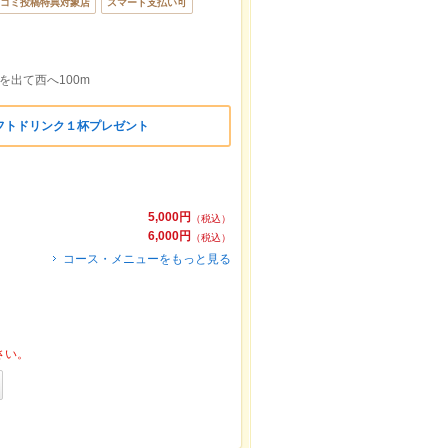
コミ投稿特典対象店
スマート支払い可
を出て西へ100m
フトドリンク１杯プレゼント
5,000円
（税込）
6,000円
（税込）
コース・メニューをもっと見る
さい。