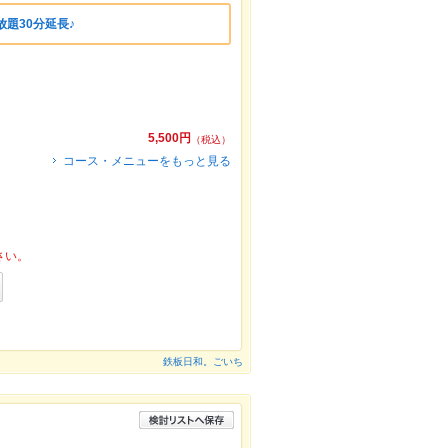
放題30分延長♪
5,500円
（税込）
コース・メニューをもっと見る
さい。
鉄板日和。ごいち