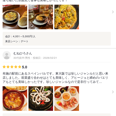
会計：4,001～5,000円/人
来店シーン：デート
むねひろさん
30代前半/男性・投稿日：2026/02/21
5.0
布施の駅前にあるスペインバルです。東大阪では珍しいジャンルだと思い来
店しました。前菜盛り合わせはとても美味しく、アヒージョと締めのパエリ
アもとても美味しかったです。珍しいジャンルなので是非行ってみて…