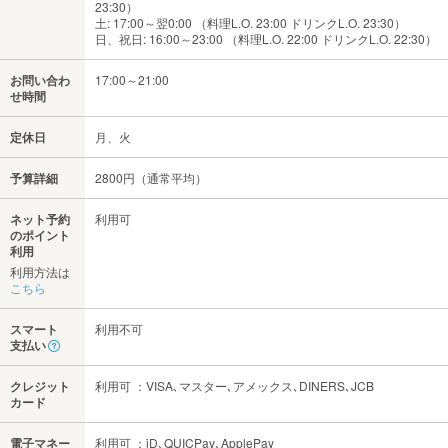
23:30）
土: 17:00～翌0:00 （料理L.O. 23:00 ドリンクL.O. 23:30）
日、祝日: 16:00～23:00 （料理L.O. 22:00 ドリンクL.O. 22:30）
お問い合わ
17:00～21:00
せ時間
定休日
月、火
予算詳細
2800円（通常平均）
ネット予約
利用可
のポイント
利用
利用方法は
こちら
スマート
利用不可
支払い
クレジット
利用可 ：VISA､マスター､アメックス､DINERS､JCB
カード
電子マネー
利用可 ：iD､QUICPay､ApplePay