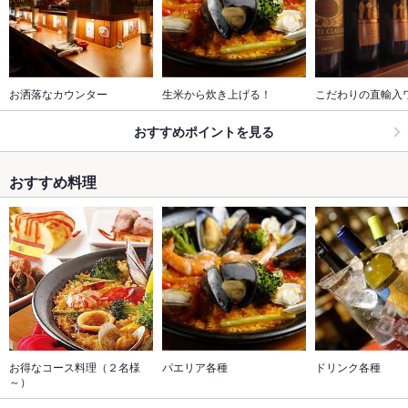
お洒落なカウンター
生米から炊き上げる！
こだわりの直輸入
おすすめポイントを見る
おすすめ料理
お得なコース料理（２名様
パエリア各種
ドリンク各種
～）