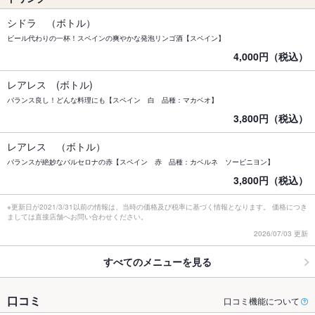
シドラ （ボトル）
ビール代わりの一杯！スペインの爽やかな発泡リンゴ酒【スペイン】
4,000円（税込）
レアレス (ボトル)
バランス良し！どんな料理にも【スペイン 白 品種：マカベオ】
3,800円（税込）
レアレス （ボトル）
バランスが絶妙なバルセロナの赤【スペイン 赤 品種：カベルネ ソービニヨン】
3,800円（税込）
※更新日が2021/3/31以前の情報は、当時の価格及び税率に基づく情報となります。 価格につき
ましては直接店舗へお問い合わせください。
2026/07/03 更新
すべてのメニューを見る
口コミ
口コミ機能について