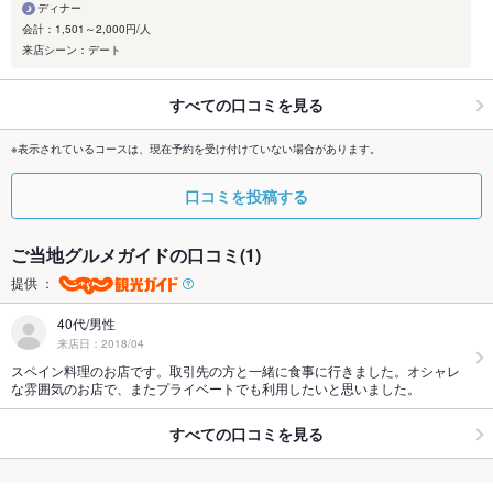
ディナー
会計：1,501～2,000円/人
来店シーン：デート
すべての口コミを見る
※表示されているコースは、現在予約を受け付けていない場合があります。
口コミを投稿する
ご当地グルメガイドの口コミ(1)
提供 ：
40代/男性
来店日：2018/04
スペイン料理のお店です。取引先の方と一緒に食事に行きました。オシャレ
な雰囲気のお店で、またプライベートでも利用したいと思いました。
すべての口コミを見る