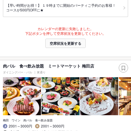
【早い時間がお得！】 １９時までに開始のパーティご予約のお客様！
コースが500円OFFに★
カレンダーの更新に失敗しました。
下記ボタンを押して空席状況を更新してください。
空席状況を更新する
肉バル 食べ飲み放題 ミートマーケット 梅田店
ダイニングバー・バル
東通り
梅田 ワイン 肉バル 食べ飲み放題
2001～3000円
2001～3000円