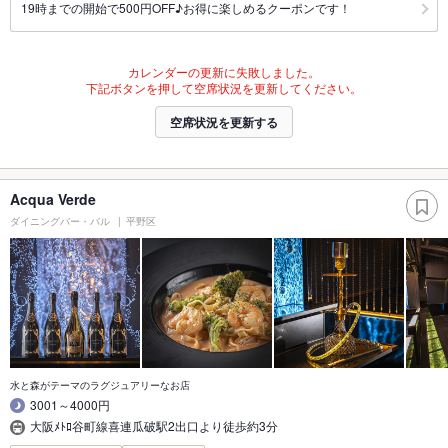
19時までの開始で500円OFF♪お得に楽しめるクーポンです！
カレンダーの更新に失敗しました。
下記ボタンを押して空席状況を更新してください。
空席状況を更新する
Acqua Verde
ダイニングバー・バル
平野区
水と森がテーマのラグジュアリーなお店
3001～4000円
大阪ﾒﾄﾛ谷町線喜連瓜破駅2出口より徒歩約3分