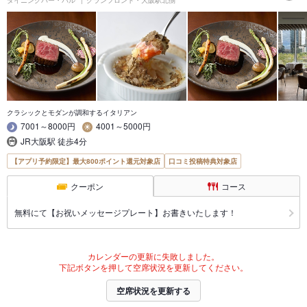
ダイニングバー・バル
グランフロント・大阪駅北側
クラシックとモダンが調和するイタリアン
7001～8000円
4001～5000円
JR大阪駅 徒歩4分
【アプリ予約限定】最大800ポイント還元対象店
口コミ投稿特典対象店
クーポン
コース
無料にて【お祝いメッセージプレート】お書きいたします！
カレンダーの更新に失敗しました。
下記ボタンを押して空席状況を更新してください。
空席状況を更新する