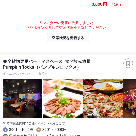
3,000円
（税込）
カレンダーの更新に失敗しました。
下記ボタンを押して空席状況を更新してください。
空席状況を更新する
完全貸切専用パーティスペース 食べ飲み放題
PumpkinRocks（パンプキンロックス）
ダイニングバー・バル
東通り
24時間完全貸切20名様～イベントならここ◎
3001～4000円
3001～4000円
谷町線東梅田駅 徒歩5分 ｢泉の広場｣から1m