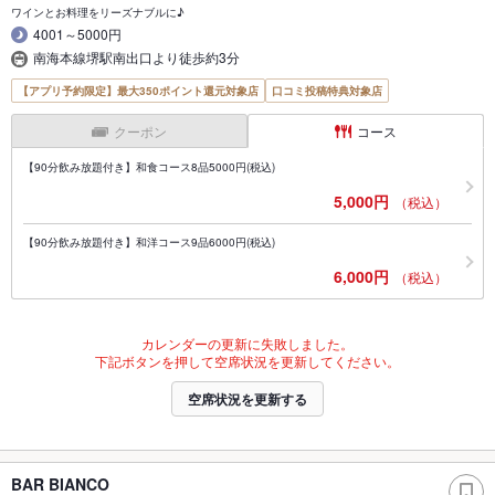
ワインとお料理をリーズナブルに♪
4001～5000円
南海本線堺駅南出口より徒歩約3分
【アプリ予約限定】最大350ポイント還元対象店
口コミ投稿特典対象店
クーポン
コース
【90分飲み放題付き】和食コース8品5000円(税込)
5,000円
（税込）
【90分飲み放題付き】和洋コース9品6000円(税込)
6,000円
（税込）
カレンダーの更新に失敗しました。
下記ボタンを押して空席状況を更新してください。
空席状況を更新する
BAR BIANCO