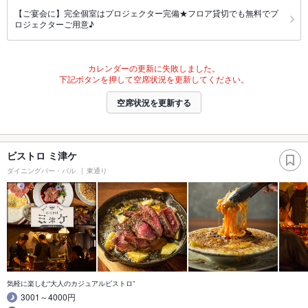
【ご宴会に】完全個室はプロジェクター完備★フロア貸切でも無料でプ
ロジェクターご用意♪
カレンダーの更新に失敗しました。
下記ボタンを押して空席状況を更新してください。
空席状況を更新する
ビストロ ミ津ケ
ダイニングバー・バル
東通り
気軽に楽しむ“大人のカジュアルビストロ”
3001～4000円