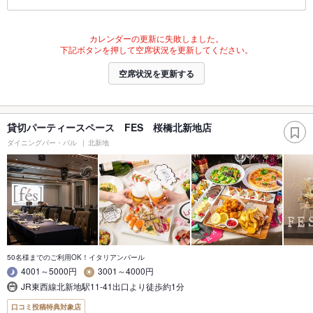
カレンダーの更新に失敗しました。
下記ボタンを押して空席状況を更新してください。
空席状況を更新する
貸切パーティースペース FES 桜橋北新地店
ダイニングバー・バル
北新地
50名様までのご利用OK！イタリアンバール
4001～5000円
3001～4000円
JR東西線北新地駅11-41出口より徒歩約1分
口コミ投稿特典対象店