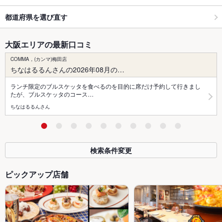
都道府県を選び直す
大阪エリアの最新口コミ
COMMA，(カンマ)梅田店
ちなはるるんさんの2026年08月の…
ランチ限定のブルスケッタを食べるのを目的に席だけ予約して行きまし
たが、ブルスケッタのコース…
ちなはるるんさん
検索条件変更
ピックアップ店舗