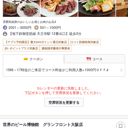
雰囲気抜群のおいしいお酒とお肉のお店♪
2001～3000円
501～1000円
【地下鉄御堂筋線 天王寺駅 12番出口】徒歩3分
【アプリ予約限定】最大800ポイント還元対象店
口コミ投稿特典対象店
ポイントプラス対象店
適格請求書発行事業者
クーポン
コース
15時～17時迄のご来店でコース料金がご利用人数×1000円ＯＦＦ♪
カレンダーの更新に失敗しました。
下記ボタンを押して空席状況を更新してください。
空席状況を更新する
世界のビール博物館 グランフロント大阪店