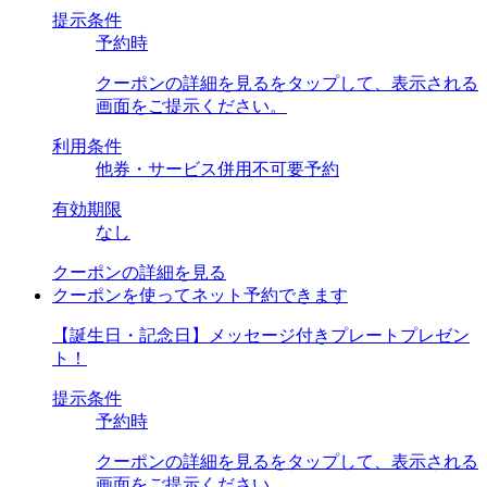
提示条件
予約時
クーポンの詳細を見るをタップして、表示される
画面をご提示ください。
利用条件
他券・サービス併用不可要予約
有効期限
なし
クーポンの詳細を見る
クーポンを使ってネット予約できます
【誕生日・記念日】メッセージ付きプレートプレゼン
ト！
提示条件
予約時
クーポンの詳細を見るをタップして、表示される
画面をご提示ください。