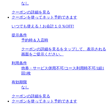
なし
クーポンの詳細を見る
クーポンを使ってネット予約できます
いつでも使える！お会計１０％OFF!
提示条件
予約時＆入店時
クーポンの詳細を見るをタップして、表示される
画面をご提示ください。
利用条件
他券・サービス併用不可/コース利用時不可/1組1
回1枚
有効期限
なし
クーポンの詳細を見る
クーポンを使ってネット予約できます