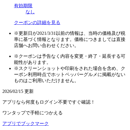
有効期限
なし
クーポンの詳細を見る
※更新日が2021/3/31以前の情報は、当時の価格及び税
率に基づく情報となります。価格につきましては直接
店舗へお問い合わせください。
※クーポンは予告なく内容を変更・終了・延長する可
能性があります。
※スクリーンショットや印刷をされた場合を含め、ク
ーポン利用時点でホットペッパーグルメに掲載がない
ものはご利用いただけません。
2026/02/15 更新
アプリ
なら何度もログイン不要ですぐ確認！
ワンタップで手軽につかえる
アプリでブックマーク