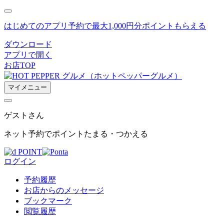
はじめてのアプリ予約で最大
1,000円分ポイントもらえる
ダウンロード
アプリで開く
お店TOP
マイメニュー
ゲスト
さん
ネット予約でポイントたまる・つかえる
ログイン
予約履歴
お店からのメッセージ
ブックマーク
閲覧履歴