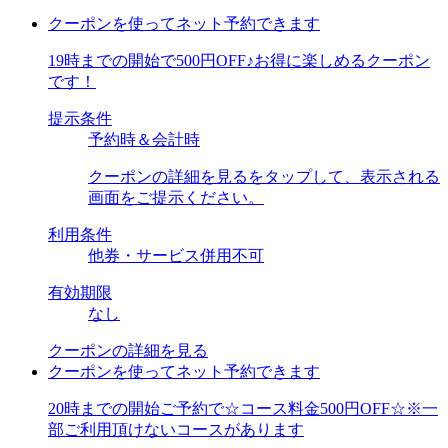
クーポンを使ってネット予約できます
19時までの開始で500円OFF♪お得に楽しめるクーポン
です！
提示条件
予約時＆会計時
クーポンの詳細を見るをタップして、表示される
画面をご提示ください。
利用条件
他券・サービス併用不可
有効期限
なし
クーポンの詳細を見る
クーポンを使ってネット予約できます
20時までの開始ご予約で☆コース料金500円OFF☆※一
部ご利用頂けないコースがあります