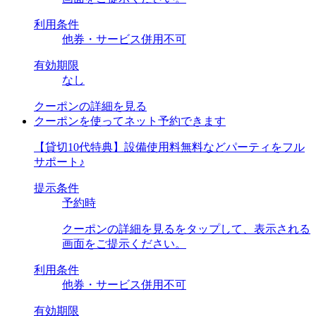
利用条件
他券・サービス併用不可
有効期限
なし
クーポンの詳細を見る
クーポンを使ってネット予約できます
【貸切10代特典】設備使用料無料などパーティをフル
サポート♪
提示条件
予約時
クーポンの詳細を見るをタップして、表示される
画面をご提示ください。
利用条件
他券・サービス併用不可
有効期限