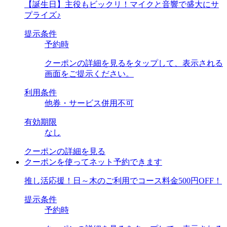
【誕生日】主役もビックリ！マイクと音響で盛大にサ
プライズ♪
提示条件
予約時
クーポンの詳細を見るをタップして、表示される
画面をご提示ください。
利用条件
他券・サービス併用不可
有効期限
なし
クーポンの詳細を見る
クーポンを使ってネット予約できます
推し活応援！日～木のご利用でコース料金500円OFF！
提示条件
予約時