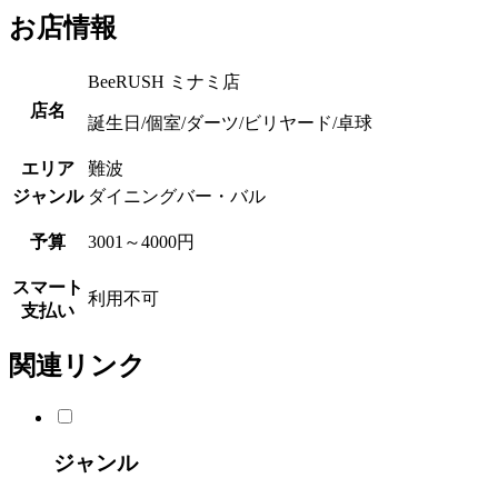
お店情報
BeeRUSH ミナミ店
店名
誕生日/個室/ダーツ/ビリヤード/卓球
エリア
難波
ジャンル
ダイニングバー・バル
予算
3001～4000円
スマート
利用不可
支払い
関連リンク
ジャンル