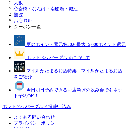
大阪
心斎橋・なんば・南船場・堀江
難波
お店TOP
クーポン一覧
夏のポイント還元祭2026
最大15,000ポイント還元
ホットペッパーグルメについて
マイルがたまるお店特集！
マイルがたまるお店
をご紹介
今日明日予約できるお店
急ぎの飲み会でもネッ
ト予約OK！
ホットペッパーグルメ掲載申込み
よくある問い合わせ
プライバシーポリシー