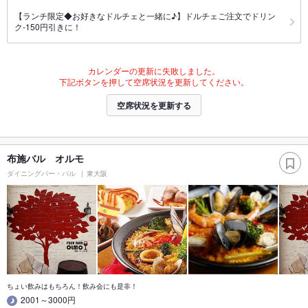
【ランチ限定◆お好きなドルチェと一緒に♪】ドルチェご注文でドリン
ク-150円引きに！
カレンダーの更新に失敗しました。
下記ボタンを押して空席状況を更新してください。
空席状況を更新する
布施バル オルモ
ダイニングバー・バル
東大阪
ちょい飲みはもちろん！飲み会にも是非！
2001～3000円