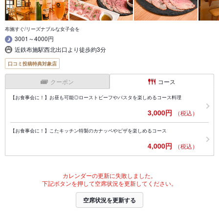
布施すぐ/リーズナブルな女子会を
3001～4000円
近鉄布施駅西北出口より徒歩約3分
口コミ投稿特典対象店
クーポン
コース
【お食事会に！】お昼も可能◎ローストビーフやパスタを楽しめるコース料理
3,000円
（税込）
【お食事会に！】こたキッチン特製のカナッペやピザを楽しめるコース
4,000円
（税込）
カレンダーの更新に失敗しました。
下記ボタンを押して空席状況を更新してください。
空席状況を更新する