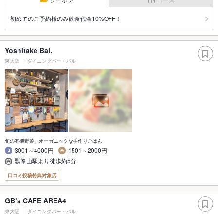
初めてのご予約様のみ飲食代金10%OFF！
Yoshitake Bal.
東大阪
ダイニングバー・バル
旬の有機野菜、オーガニックな手作りごはん
3001～4000円
1501～2000円
瓢箪山駅より徒歩約5分
口コミ投稿特典対象店
GB’s CAFE AREA4
東大阪
ダイニングバー・バル