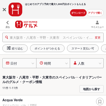
はじめてのアプリ予約で最大
1,000円分ポイントもらえる
ダウンロード
アプリで開く
戻る
マイメニュー
東大阪市・八尾市・平野・大東市 スペインバル・イタリアンバール
変更
絞り込む
ポイントがつかえる
スマート支払い可
日付
時間
人数
東大阪市・八尾市・平野・大東市のスペインバル・イタリアンバー
ルのグルメ・クーポン情報
11件 1-11件
地図から探す
Acqua Verde
ダイニングバー・バル
平野区