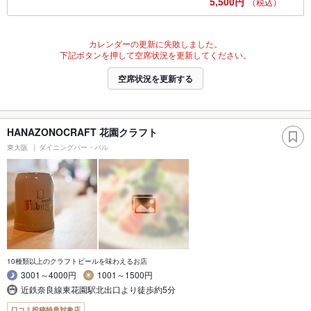
5,500円
（税込）
カレンダーの更新に失敗しました。
下記ボタンを押して空席状況を更新してください。
空席状況を更新する
HANAZONOCRAFT 花園クラフト
東大阪
ダイニングバー・バル
10種類以上のクラフトビールを味わえるお店
3001～4000円
1001～1500円
近鉄奈良線東花園駅北出口より徒歩約5分
口コミ投稿特典対象店