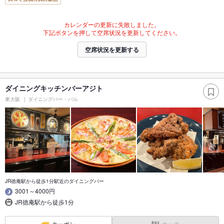
カレンダーの更新に失敗しました。
下記ボタンを押して空席状況を更新してください。
空席状況を更新する
ダイニングキッチンバーアジト
東大阪
ダイニングバー・バル
JR徳庵駅から徒歩1分駅近のダイニングバー
3001～4000円
JR徳庵駅から徒歩1分
クーポン
コース