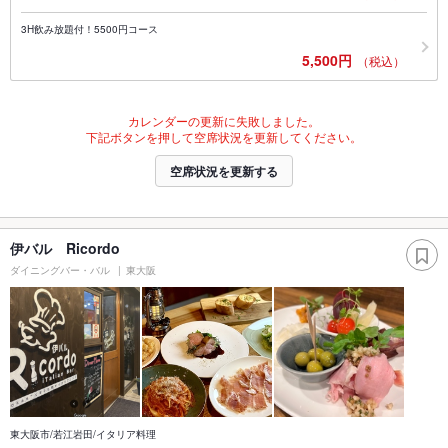
3H飲み放題付！5500円コース
5,500円
（税込）
カレンダーの更新に失敗しました。
下記ボタンを押して空席状況を更新してください。
空席状況を更新する
伊バル Ricordo
ダイニングバー・バル
東大阪
東大阪市/若江岩田/イタリア料理