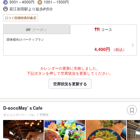
3001～4000円
1001～1500円
若江岩田駅より徒歩約5分
口コミ投稿特典対象店
クーポン
コース
団体様向けパーティプラン
4,400円
（税込）
カレンダーの更新に失敗しました。
下記ボタンを押して空席状況を更新してください。
空席状況を更新する
D-socoMay’ｓCafe
ダイニングバー・バル
平野区