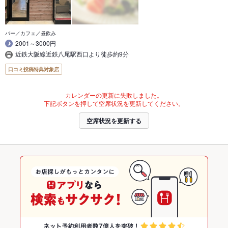
バー／カフェ／昼飲み
2001～3000円
近鉄大阪線近鉄八尾駅西口より徒歩約9分
口コミ投稿特典対象店
カレンダーの更新に失敗しました。
下記ボタンを押して空席状況を更新してください。
空席状況を更新する