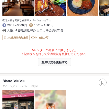
夜はお酒も充実な倉庫リノベーションカフェ
2001～3000円
1001～1500円
大阪ﾒﾄﾛ谷町線出戸駅4出口より徒歩約20分
口コミ投稿特典対象店
COIN+支払い可
カレンダーの更新に失敗しました。
下記ボタンを押して空席状況を更新してください。
空席状況を更新する
Bistro 'olu'olu
ダイニングバー・バル
平野区