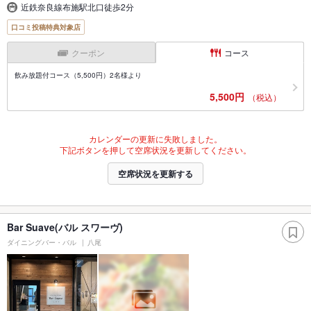
近鉄奈良線布施駅北口徒歩2分
口コミ投稿特典対象店
クーポン
コース
飲み放題付コース（5,500円）2名様より
5,500円
（税込）
カレンダーの更新に失敗しました。
下記ボタンを押して空席状況を更新してください。
空席状況を更新する
Bar Suave(バル スワーヴ)
ダイニングバー・バル
八尾