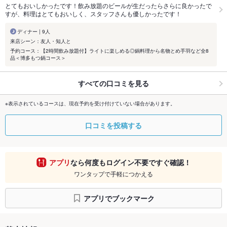
とてもおいしかったです！飲み放題のビールが生だったらさらに良かったで
すが、料理はとてもおいしく、スタッフさんも優しかったです！
ディナー | 9人
来店シーン：友人・知人と
予約コース：【2時間飲み放題付】ライトに楽しめる◎鍋料理から名物とめ手羽など全8
品＜博多もつ鍋コース＞
すべての口コミを見る
※表示されているコースは、現在予約を受け付けていない場合があります。
口コミを投稿する
アプリ
なら何度もログイン不要ですぐ確認！
ワンタップで手軽につかえる
アプリでブックマーク