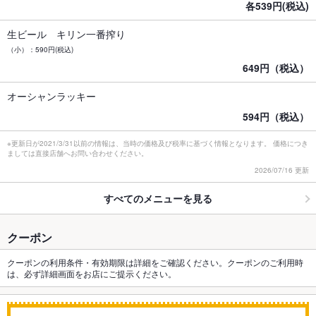
各539円(税込)
生ビール キリン一番搾り
（小）：590円(税込)
649円（税込）
オーシャンラッキー
594円（税込）
※更新日が2021/3/31以前の情報は、当時の価格及び税率に基づく情報となります。 価格につき
ましては直接店舗へお問い合わせください。
2026/07/16 更新
すべてのメニューを見る
クーポン
クーポンの利用条件・有効期限は詳細をご確認ください。クーポンのご利用時
は、必ず詳細画面をお店にご提示ください。