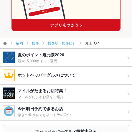
備考
とめ手羽のお持ち帰りも可能！すべての料理に高性能浄水器シ
ーガルフォーの水を使っています。
福岡
博多
博多駅（博多口）
お店TOP
夏のポイント還元祭2026
最大15,000ポイント還元
ホットペッパーグルメについて
マイルがたまるお店特集！
マイルがたまるお店をご紹介
今日明日予約できるお店
急ぎの飲み会でもネット予約OK！
ホットペッパーグルメ掲載申込み