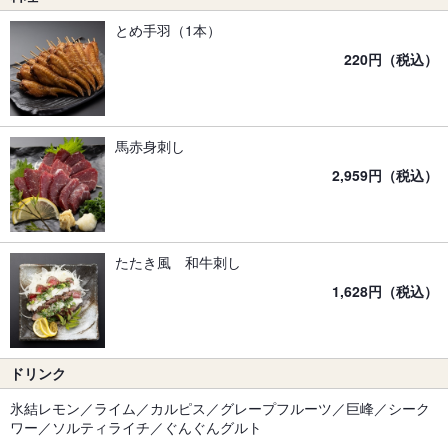
とめ手羽（1本）
220円（税込）
馬赤身刺し
2,959円（税込）
たたき風 和牛刺し
1,628円（税込）
ドリンク
氷結レモン／ライム／カルピス／グレープフルーツ／巨峰／シーク
ワー／ソルティライチ／ぐんぐんグルト