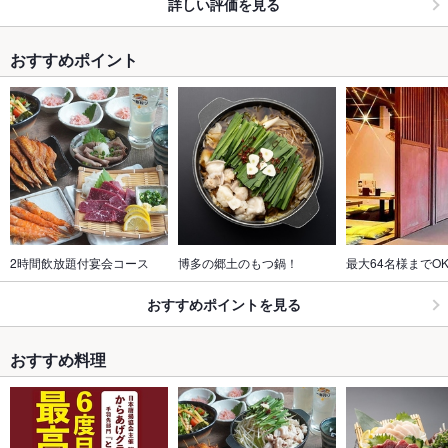
詳しい評価を見る
おすすめポイント
2時間飲放題付宴会コース
博多の郷土のもつ鍋！
最大64名様までO
おすすめポイントを見る
おすすめ料理