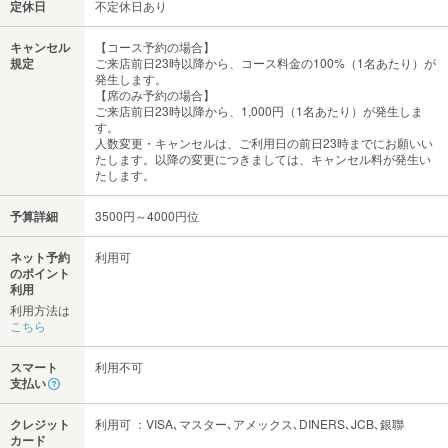
定休日
不定休日あり
キャンセル
【コース予約の場合】
規定
ご来店前日23時以降から、コース料金の100%（1名あたり）が
発生します。
【席のみ予約の場合】
ご来店前日23時以降から、1,000円（1名あたり）が発生しま
す。
人数変更・キャンセルは、ご利用日の前日23時までにお願いい
たします。以降の変更につきましては、キャンセル料が発生い
たします。
予算詳細
3500円～4000円位
ネット予約
利用可
のポイント
利用
利用方法は
こちら
スマート
利用不可
支払い
クレジット
利用可 ：VISA､マスター､アメックス､DINERS､JCB､銀聯
カード