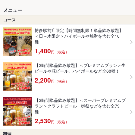
メニュー
コース
博多駅前店限定【時間無制限！単品飲み放題】
＜日～木限定＞ハイボールや焼酎を含む全10
種！
1,480
円（税込）
【2時間単品飲み放題】＜プレミアムプラン＞生
ビールや瓶ビール、ハイボールなど全68種！
2,200
円（税込）
【2時間単品飲み放題】＜スーパープレミアムプ
ラン＞クラフトビール・獺祭などを含む全79
種！
2,530
円（税込）
料理