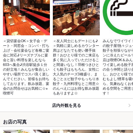
＜貸切宴会OK＞女子会・デ
＜友人同士にもデートにも♪
みんなでワイワイ
ート・同窓会・コンパ・打ち
＞気軽に楽しめるカウンター
の餃子屋!熱々ジュ
上げ・会社宴会など各種ご宴
席はどなたでも使い勝手抜
餃子を頬張りなが
会に対応♪リーズナブルに宴
群！おひとり様でのご来店も
ンに冷えたビール
会と旨い料理を楽しむなら
多く気に入っていただけるこ
店は喫煙OK＆み
603へ集合♪渋谷駅徒歩１分
と間違いなし！羽根つきひと
ワイ楽しめる餃子
の好立地！みんなが集合しい
くち餃子はもちろん、女性に
の合う仲間と語り
やすい場所でコスパ良く楽し
大人気のチーズ3種盛り、ま
し、おひとり様で
んでください。皆様をお待ち
るごとエビ餃子やもっちり水
むもよし!煙草を吸
しております。飲み放題、宴
餃子・九州料理なとご用意☆
ら、気兼ねなくお
会のお問合せはお気軽に☆※
のんべえにはお得な飲み放題
める空間をご用意
喫煙可
もありますよ☆
す！
店内外観を見る
お店の写真