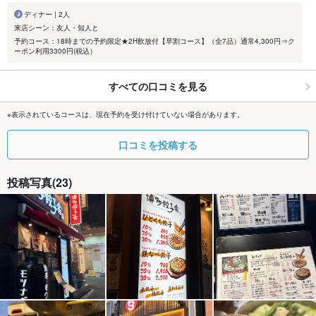
ディナー | 2人
来店シーン：友人・知人と
予約コース：18時までの予約限定★2H飲放付【早割コース】（全7品）通常4,300円⇒ク
ーポン利用3300円(税込）
すべての口コミを見る
※表示されているコースは、現在予約を受け付けていない場合があります。
口コミを投稿する
投稿写真(23)