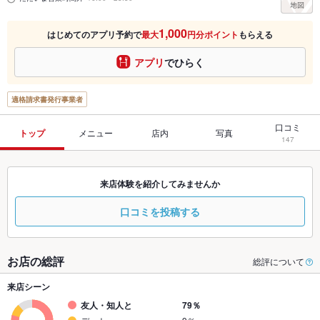
1,000
はじめてのアプリ予約で
最大
円分ポイント
もらえる
アプリ
でひらく
適格請求書発行事業者
口コミ
トップ
メニュー
店内
写真
147
来店体験を紹介してみませんか
口コミを投稿する
お店の総評
総評について
来店シーン
友人・知人と
79％