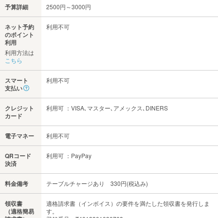
予算詳細
2500円～3000円
ネット予約
利用不可
のポイント
利用
利用方法は
こちら
スマート
利用不可
支払い
クレジット
利用可 ：VISA､マスター､アメックス､DINERS
カード
電子マネー
利用不可
QRコード
利用可 ：PayPay
決済
料金備考
テーブルチャージあり 330円(税込み)
領収書
適格請求書（インボイス）の要件を満たした領収書を発行しま
（適格簡易
す。