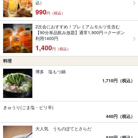
込）
990
円（税込）
2次会におすすめ！プレミアムモルツ生含む
【90分単品飲み放題】通常1,900円⇒クーポン
利用1400円
1,400
円（税込）
料理
博多 塩もつ鍋
1,710円（税込）
きゅうり(ごま塩・ピリ辛)
440円（税込）
大人気 うちのぽてとさらだ
540円（税込）