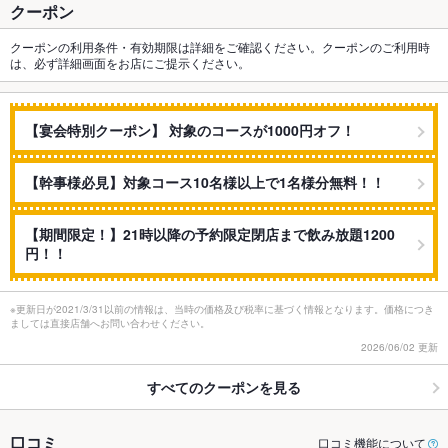
クーポン
クーポンの利用条件・有効期限は詳細をご確認ください。クーポンのご利用時
は、必ず詳細画面をお店にご提示ください。
【宴会特別クーポン】 対象のコースが1000円オフ！
【幹事様必見】対象コース10名様以上で1名様分無料！！
【期間限定！】21時以降の予約限定閉店まで飲み放題1200
円！！
※更新日が2021/3/31以前の情報は、当時の価格及び税率に基づく情報となります。価格につき
ましては直接店舗へお問い合わせください。
2026/06/02 更新
すべてのクーポンを見る
口コミ
口コミ機能について