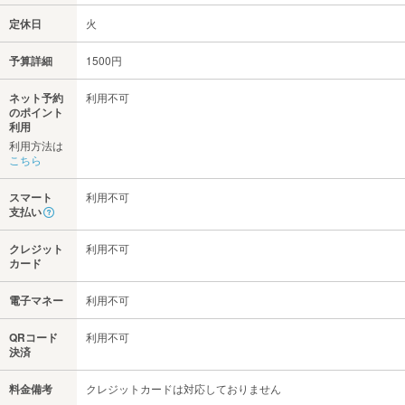
定休日
火
予算詳細
1500円
ネット予約
利用不可
のポイント
利用
利用方法は
こちら
スマート
利用不可
支払い
クレジット
利用不可
カード
電子マネー
利用不可
QRコード
利用不可
決済
料金備考
クレジットカードは対応しておりません