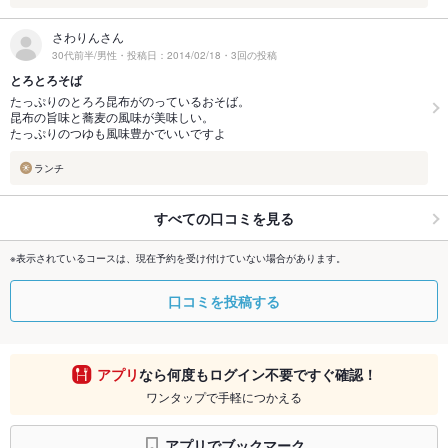
さわりんさん
30代前半/男性・投稿日：2014/02/18・3回の投稿
とろとろそば
たっぷりのとろろ昆布がのっているおそば。
昆布の旨味と蕎麦の風味が美味しい。
たっぷりのつゆも風味豊かでいいですよ
ランチ
すべての口コミを見る
※表示されているコースは、現在予約を受け付けていない場合があります。
口コミを投稿する
アプリ
なら何度もログイン不要ですぐ確認！
ワンタップで手軽につかえる
アプリでブックマーク