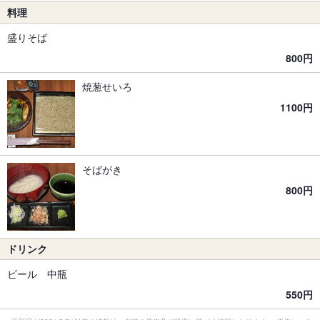
料理
盛りそば
800円
焼葱せいろ
1100円
そばがき
800円
ドリンク
ビール 中瓶
550円