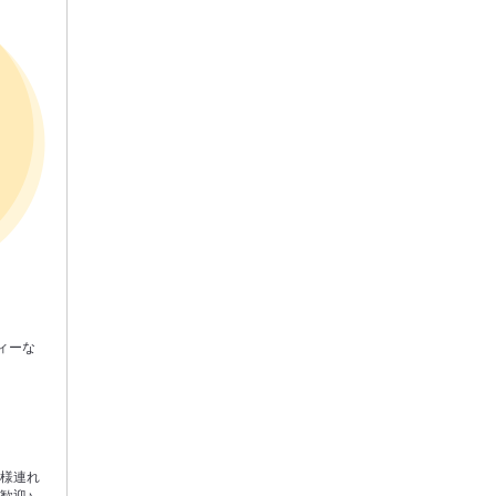
ィーな
子様連れ