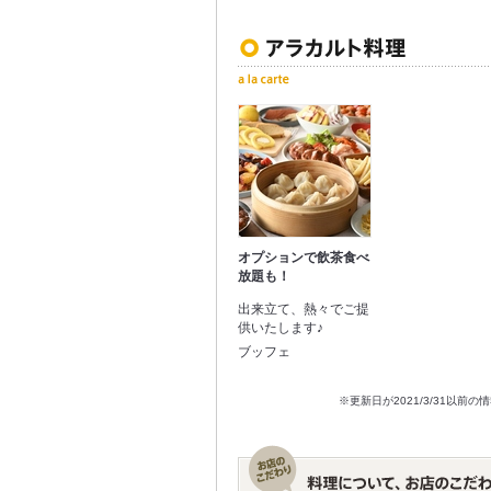
オプションで飲茶食べ
放題も！
出来立て、熱々でご提
供いたします♪
ブッフェ
※更新日が2021/3/31