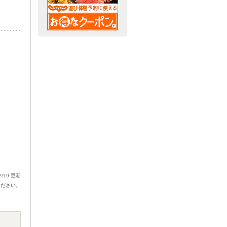
2/19 更新
ください。