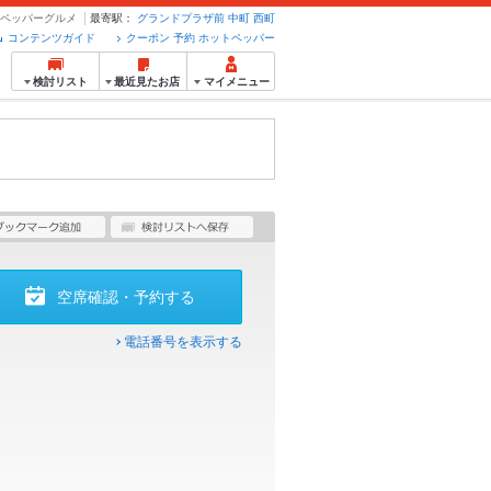
ットペッパーグルメ
最寄駅：
グランドプラザ前
中町
西町
コンテンツガイド
クーポン 予約 ホットペッパー
検討リスト
最近見たお店
マイメニュー
空席確認・予約する
電話番号を表示する