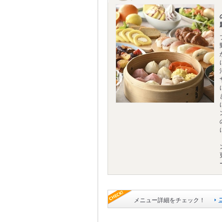
メニュー詳細をチェック！