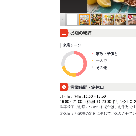
来店シーン
家族・子供と
一人で
その他
月～日、祝日: 11:00～15:59
16:00～21:00 （料理L.O. 20:00 ドリンクL.O. 
※車椅子でお席につかれる場合は、お手数で
定休日：
※施設の定休に準じてお休みさせてい