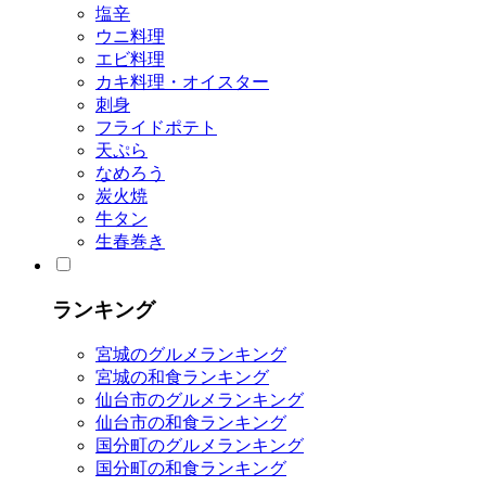
塩辛
ウニ料理
エビ料理
カキ料理・オイスター
刺身
フライドポテト
天ぷら
なめろう
炭火焼
牛タン
生春巻き
ランキング
宮城のグルメランキング
宮城の和食ランキング
仙台市のグルメランキング
仙台市の和食ランキング
国分町のグルメランキング
国分町の和食ランキング