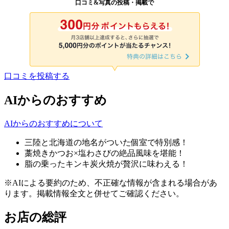
口コミ&写真の投稿・掲載で
口コミを投稿する
AIからのおすすめ
AIからのおすすめについて
三陸と北海道の地名がついた個室で特別感！
藁焼きかつお×塩わさびの絶品風味を堪能！
脂の乗ったキンキ炭火焼が贅沢に味わえる！
※AIによる要約のため、不正確な情報が含まれる場合があ
ります。掲載情報全文と併せてご確認ください。
お店の総評