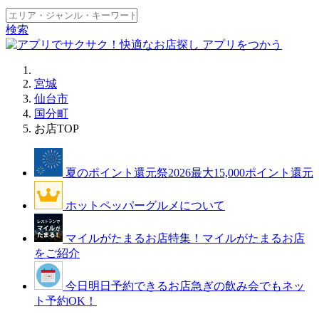
検索
宮城
仙台市
国分町
お店TOP
夏のポイント還元祭2026
最大15,000ポイント還元
ホットペッパーグルメについて
マイルがたまるお店特集！
マイルがたまるお店
をご紹介
今日明日予約できるお店
急ぎの飲み会でもネッ
ト予約OK！