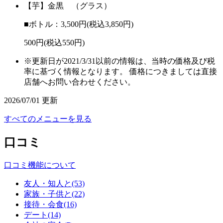
【芋】金黒 （グラス）
■ボトル：3,500円(税込3,850円)
500円(税込550円)
※更新日が2021/3/31以前の情報は、当時の価格及び税
率に基づく情報となります。 価格につきましては直接
店舗へお問い合わせください。
2026/07/01 更新
すべてのメニューを見る
口コミ
口コミ機能について
友人・知人と(53)
家族・子供と(22)
接待・会食(16)
デート(14)