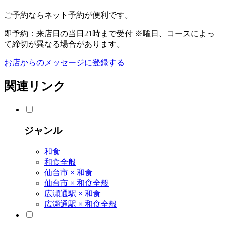
ご予約ならネット予約が便利です。
即予約
：来店日の当日21時まで受付
※曜日、コースによっ
て締切が異なる場合があります。
お店からのメッセージに登録する
関連リンク
ジャンル
和食
和食全般
仙台市 × 和食
仙台市 × 和食全般
広瀬通駅 × 和食
広瀬通駅 × 和食全般