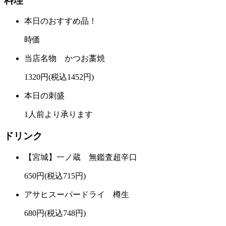
料理
本日のおすすめ品！
時価
当店名物 かつお藁焼
1320円(税込1452円)
本日の刺盛
1人前より承ります
ドリンク
【宮城】一ノ蔵 無鑑査超辛口
650円(税込715円)
アサヒスーパードライ 樽生
680円(税込748円)