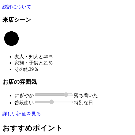
総評について
来店シーン
友人・知人と
40％
家族・子供と
21％
その他
39％
お店の雰囲気
にぎやか
落ち着いた
普段使い
特別な日
詳しい評価を見る
おすすめポイント