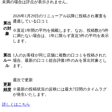
未満の場合は評点が表示されません。
2026年1月29日のリニューアル以降に投稿され審査を
通過している口コミ
算出
の対
※直近1年間の平均を掲載します。なお、投稿数が5件
象
に満たない場合は、1年に限らず直近5件の平均を表示
します。
算出
1人のお客様が同じ店舗に複数の口コミを投稿された
ルー
場合、最新の口コミ総合評価1件のみを算出対象とし
ル
ます。
週次で更新
更新
※最新の投稿状況の反映には最大7日間のタイムラグ
頻度
が発生いたします。
詳しくはこちら