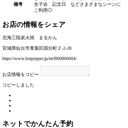
備考
女子会 記念日 などさまざまなシーンに
ご利用◎
お店の情報をシェア
北海三陸炭火焼 まるかん
宮城県仙台市青葉区国分町２-2-28
https://www.hotpepper.jp/strJ000806004/
お店情報をコピー
コピーしました
ネットでかんたん予約