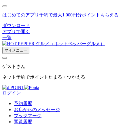
はじめてのアプリ予約で最大
1,000円分ポイントもらえる
ダウンロード
アプリで開く
一覧
マイメニュー
ゲスト
さん
ネット予約でポイントたまる・つかえる
ログイン
予約履歴
お店からのメッセージ
ブックマーク
閲覧履歴