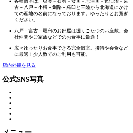
各種個室は、塩釜－石巻－女川－志津川－気仙沼－宮
古－八戸－小樽－釧路－羅臼と三陸から北海道にかけ
ての産地の名前になっております。ゆったりとお寛ぎ
ください。
八戸－宮古－羅臼のお部屋は掘りごたつのお座敷。会
社仲間やご家族などでのお食事に最適！
広々ゆったりお食事できる完全個室。接待や会食など
に最適！少人数でのご利用も可能。
店内外観を見る
公式SNS写真
メニュー