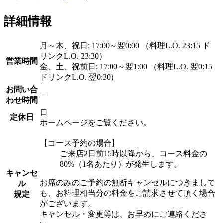
詳細情報
月～木、祝日: 17:00～翌0:00 （料理L.O. 23:15 ド
リンクL.O. 23:30）
営業時間
金、土、祝前日: 17:00～翌1:00 （料理L.O. 翌0:15
ドリンクL.O. 翌0:30）
お問い合
－
わせ時間
日
定休日
ホームページをご覧ください。
【コース予約の場合】
ご来店2日前15時以降から、コース料金の
80%（1名あたり）が発生します。
キャンセ
お席のみのご予約の無断キャンセルにつきまして
ル
も、お料理相当分の料金をご請求させて頂く場合
規定
がございます。
キャンセル・変更等は、お早めにご連絡くださ