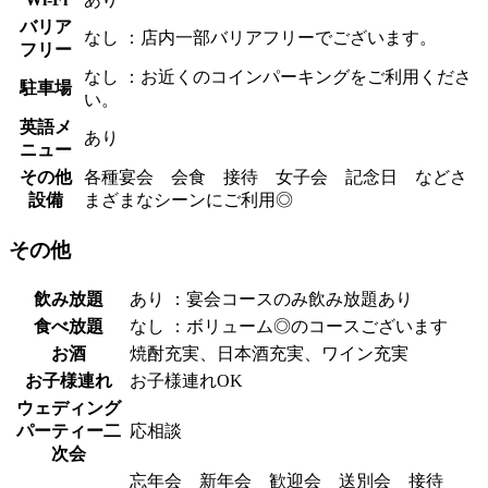
バリア
なし ：店内一部バリアフリーでございます。
フリー
なし ：お近くのコインパーキングをご利用くださ
駐車場
い。
英語メ
あり
ニュー
その他
各種宴会 会食 接待 女子会 記念日 などさ
設備
まざまなシーンにご利用◎
その他
飲み放題
あり ：宴会コースのみ飲み放題あり
食べ放題
なし ：ボリューム◎のコースございます
お酒
焼酎充実、日本酒充実、ワイン充実
お子様連れ
お子様連れOK
ウェディング
パーティー二
応相談
次会
忘年会 新年会 歓迎会 送別会 接待