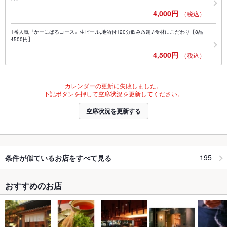
4,000円
（税込）
1番人気『かーにばるコース』生ビール,地酒付120分飲み放題♪食材にこだわり【8品
4500円】
4,500円
（税込）
カレンダーの更新に失敗しました。
下記ボタンを押して空席状況を更新してください。
空席状況を更新する
195
条件が似ているお店をすべて見る
おすすめのお店