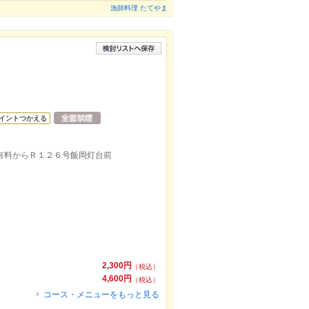
漁師料理 たてやま
イントつかえる
有料からＲ１２６号飯岡灯台前
2,300円
（税込）
4,600円
（税込）
コース・メニューをもっと見る