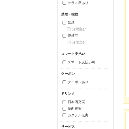
テラス席あり
禁煙・喫煙
禁煙
分煙含む
喫煙可
分煙含む
スマート支払い
スマート支払い可
クーポン
クーポンあり
ドリンク
日本酒充実
焼酎充実
カクテル充実
サービス