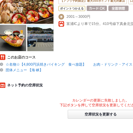
【アプリ予約限定】最大350ポイント還元対象店
口
ポイントつかえる
2001～3000円
このお店のコース
☆名物☆【4,800円浜焼きバイキング 食べ放題】 お肉・ドリンク・アイ
団体メニュー 【海 峡】
ネット予約の空席状況
カレンダーの更新に失敗しました。
下記ボタンを押して空席状況を更新してくだ
空席状況を更新する