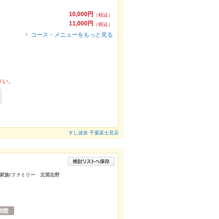
10,000円
（税込）
11,000円
（税込）
コース・メニューをもっと見る
さい。
すし波奈 千葉富士見店
家族/ファミリー 北習志野