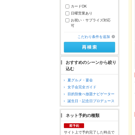
カードOK
日曜営業あり
お祝い・サプライズ対応
可
こだわり条件を追加
おすすめのシーンから絞り
込む
夏グルメ・宴会
女子会完全ガイド
目的別食べ放題ナビゲーター
誕生日・記念日プロデュース
ネット予約の種類
サイト上で予約完了した時点で