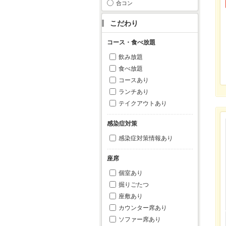
合コン
こだわり
コース・食べ放題
飲み放題
食べ放題
コースあり
ランチあり
テイクアウトあり
感染症対策
感染症対策情報あり
座席
個室あり
掘りごたつ
座敷あり
カウンター席あり
ソファー席あり