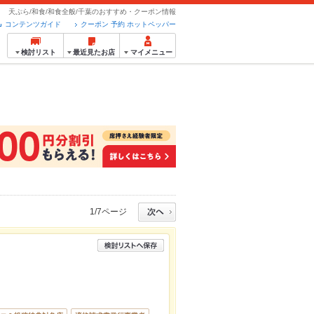
天ぷら/和食/和食全般/千葉のおすすめ・クーポン情報
コンテンツガイド
クーポン 予約 ホットペッパー
検討リスト
最近見たお店
マイメニュー
1/7ページ