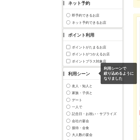
ネット予約
即予約できるお店
ネット予約できるお店
ポイント利用
ポイントがたまるお店
ポイントがつかえるお店
ポイントプラス対象店
利用シーンで
利用シーン
絞り込めるように
なりました
友人・知人と
家族・子供と
デート
一人で
記念日・お祝い・サプライズ
会社の宴会
接待・会食
大人数の宴会