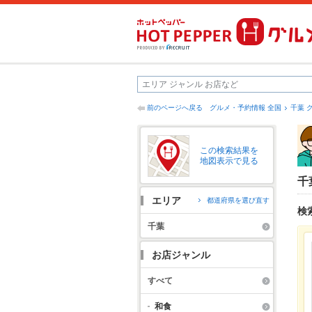
前のページへ戻る
グルメ・予約情報 全国
千葉 
この検索結果を
地図表示で見る
千
エリア
都道府県を選び直す
検
千葉
お店ジャンル
すべて
和食