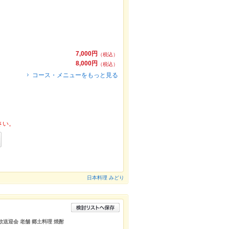
7,000円
（税込）
8,000円
（税込）
コース・メニューをもっと見る
さい。
日本料理 みどり
 歓送迎会 老舗 郷土料理 焼酎