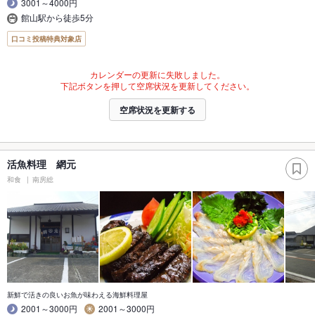
3001～4000円
館山駅から徒歩5分
口コミ投稿特典対象店
カレンダーの更新に失敗しました。
下記ボタンを押して空席状況を更新してください。
空席状況を更新する
活魚料理 網元
和食
南房総
新鮮で活きの良いお魚が味わえる海鮮料理屋
2001～3000円
2001～3000円