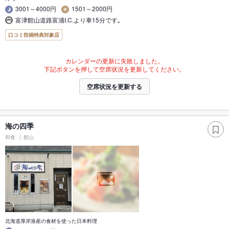
3001～4000円
1501～2000円
富津館山道路富浦I.C.より車15分です｡
口コミ投稿特典対象店
カレンダーの更新に失敗しました。
下記ボタンを押して空席状況を更新してください。
空席状況を更新する
海の四季
和食
館山
北海道厚岸港産の食材を使った日本料理