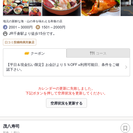
地元の新鮮な海・山の幸を味わえる和食の店
2001～3000円
1501～2000円
JR千倉駅より徒歩15分です｡
口コミ投稿特典対象店
クーポン
コース
【平日＆現金払い限定】お会計より５％OFF ※利用可能日、条件をご確
認下さい。
カレンダーの更新に失敗しました。
下記ボタンを押して空席状況を更新してください。
空席状況を更新する
茂八寿司
和食
館山