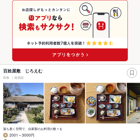
百姓屋敷 じろえむ
和食
南房総
落ち着く空間で、自家製のお料理の数々を
2001～3000円