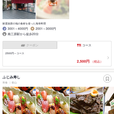
鮮度抜群の地の食材を使った海幸料理
3001～4000円
2001～3000円
南三原駅から徒歩20分
クーポン
コース
2500円～コース
2,500円
（税込）
ふじみ寿し
和食
館山