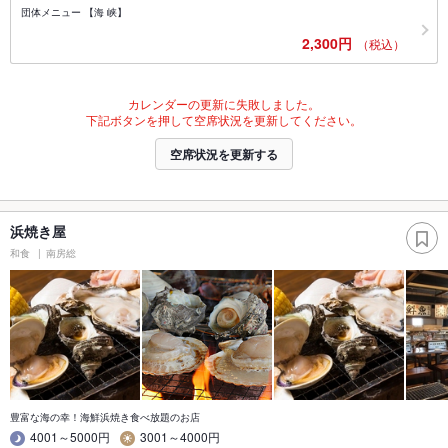
団体メニュー 【海 峡】
2,300円
（税込）
カレンダーの更新に失敗しました。
下記ボタンを押して空席状況を更新してください。
空席状況を更新する
浜焼き屋
和食
南房総
豊富な海の幸！海鮮浜焼き食べ放題のお店
4001～5000円
3001～4000円