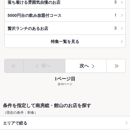
3
落ち着ける雰囲気自慢のお店
1
5000円台の飲み放題付コース
3
贅沢ランチのあるお店
特集一覧を見る
前へ
次へ
1ページ目
全10ページ
条件を指定して南房総・館山のお店を探す
（現在の条件：和食）
エリアで絞る