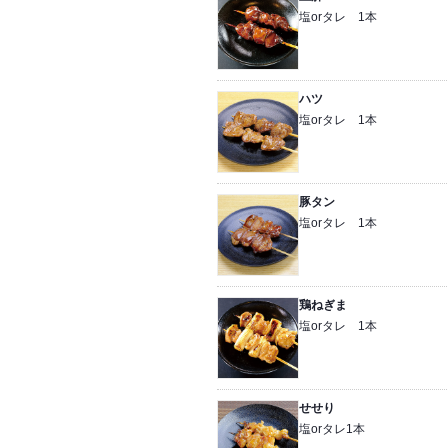
塩orタレ 1本
ハツ
塩orタレ 1本
豚タン
塩orタレ 1本
鶏ねぎま
塩orタレ 1本
せせり
塩orタレ1本