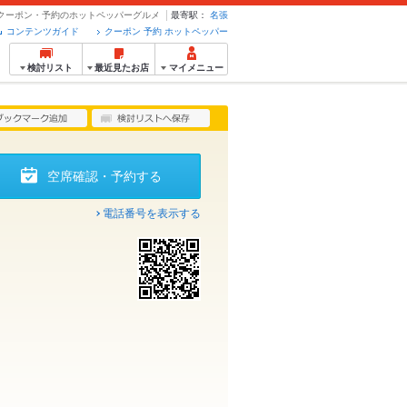
 - クーポン・予約のホットペッパーグルメ
最寄駅：
名張
コンテンツガイド
クーポン 予約 ホットペッパー
検討リスト
最近見たお店
マイメニュー
空席確認・予約する
電話番号を表示する