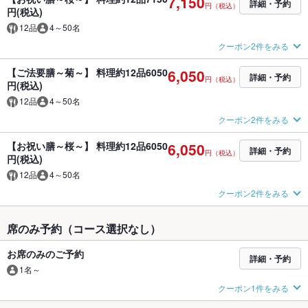
7,150
詳細・予約
円（税込）
円(税込)
12品
4～50名
クーポン2件をみる
【ご法要膳～菊～】 料理約12品6050
6,050
詳細・予約
円（税込）
円(税込)
12品
4～50名
クーポン2件をみる
【お祝い膳～桜～】 料理約12品6050
6,050
詳細・予約
円（税込）
円(税込)
12品
4～50名
クーポン2件をみる
席のみ予約（コース選択なし）
お席のみのご予約
詳細・予約
1名～
クーポン1件をみる