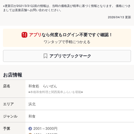
※更新日が2021/3/31以前の情報は、当時の価格及び税率に基づく情報となります。 価格につき
ましては直接店舗へお問い合わせください。
2026/04/13 更新
アプリ
なら何度もログイン不要ですぐ確認！
ワンタップで手軽につかえる
アプリでブックマーク
お店情報
店名
和食処 らいぜん
■本格和食料理と関西風串ふらいを堪能■
エリア
浜北
ジャンル
和食
予算
2001～3000円