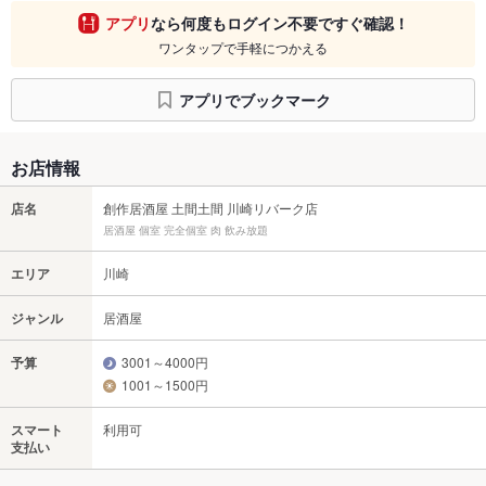
アプリ
なら何度もログイン不要ですぐ確認！
ワンタップで手軽につかえる
アプリでブックマーク
お店情報
店名
創作居酒屋 土間土間 川崎リバーク店
居酒屋 個室 完全個室 肉 飲み放題
エリア
川崎
ジャンル
居酒屋
予算
3001～4000円
1001～1500円
スマート
利用可
支払い