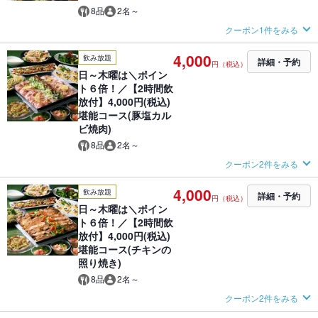
8品
2名～
クーポン1件をみる
4,000
飲み放題
詳細・予約
円（税込）
日～木曜は＼ポイン
ト６倍！／【2時間飲
放付】4,000円(税込)
堪能コース(豚塩カル
ビ焼肉)
8品
2名～
クーポン2件をみる
4,000
飲み放題
詳細・予約
円（税込）
日～木曜は＼ポイン
ト６倍！／【2時間飲
放付】4,000円(税込)
堪能コース(チキンの
照り焼き)
8品
2名～
クーポン2件をみる