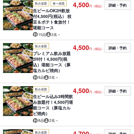
4,500
飲み放題
食べ放題
詳細・予約
円（税込）
生ビールOK2H飲放
付4,500円(税込） 枝
豆＆ポテト食放付！
堪能コース
10品
2名～
4,500
飲み放題
詳細・予約
円（税込）
プレミアム飲み放題
2H付！4,500円(税
込）堪能コース（豚
塩カルビ焼肉）
8品
2名～
4,500
飲み放題
詳細・予約
円（税込）
生ビール込み3時間飲
み放題付！4,500円堪
能コース（豚塩カル
ビ焼肉）
8品
2名～
4,700
飲み放題