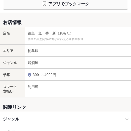
アプリでブックマーク
お店情報
店名
徳島 魚一番 新（あらた）
徳島の魚と阿波の食が味わえる隠れ家和食
エリア
徳島駅
ジャンル
居酒屋
予算
3001～4000円
スマート
利用可
支払い
関連リンク
ジャンル