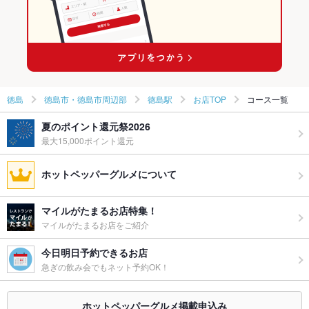
徳島
徳島市・徳島市周辺部
徳島駅
お店TOP
コース一覧
夏のポイント還元祭2026
最大15,000ポイント還元
ホットペッパーグルメについて
マイルがたまるお店特集！
マイルがたまるお店をご紹介
今日明日予約できるお店
急ぎの飲み会でもネット予約OK！
ホットペッパーグルメ掲載申込み