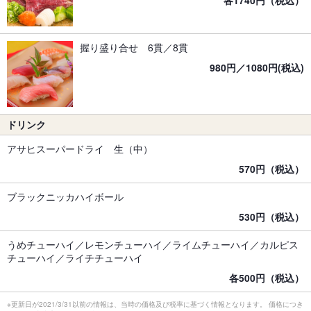
各1740円（税込）
握り盛り合せ 6貫／8貫
980円／1080円(税込)
ドリンク
アサヒスーパードライ 生（中）
570円（税込）
ブラックニッカハイボール
530円（税込）
うめチューハイ／レモンチューハイ／ライムチューハイ／カルピス
チューハイ／ライチチューハイ
各500円（税込）
※更新日が2021/3/31以前の情報は、当時の価格及び税率に基づく情報となります。 価格につき