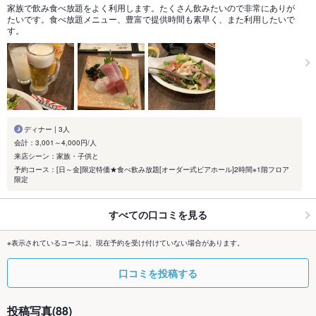
家族で飲み食べ放題をよく利用します。たくさん飲みたいので非常にありが
たいです。食べ放題メニュー、豊富で提供時間も素早く、また利用したいで
す。
ディナー | 3人
会計：3,001～4,000円/人
来店シーン：家族・子供と
予約コース：[日～金]限定特価★食べ飲み放題[オーダー式ビアホール]2時間※1階フロア
限定
すべての口コミを見る
※表示されているコースは、現在予約を受け付けていない場合があります。
口コミを投稿する
投稿写真(88)