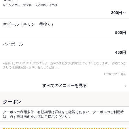
レモン／グレープフルーツ／巨峰／その他
300円～
生ビール（キリン一番搾り）
500円
ハイボール
450円
※更新日が2021/3/31以前の情報は、当時の価格及び税率に基づく情報となります。 価格につき
ましては直接店舗へお問い合わせください。
2026/03/10 更新
すべてのメニューを見る
クーポン
クーポンの利用条件・有効期限は詳細をご確認ください。クーポンのご利用時
は、必ず詳細画面をお店にご提示ください。