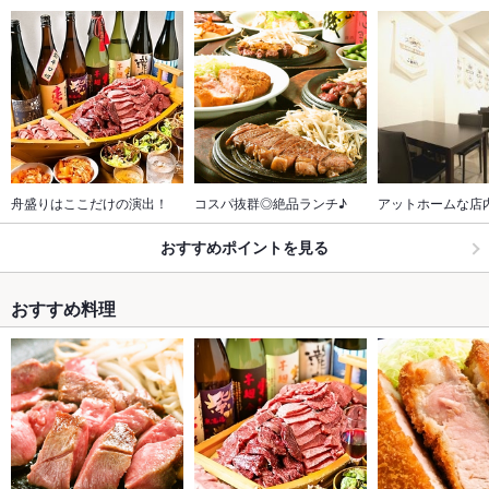
舟盛りはここだけの演出！
コスパ抜群◎絶品ランチ♪
アットホームな店
おすすめポイントを見る
おすすめ料理