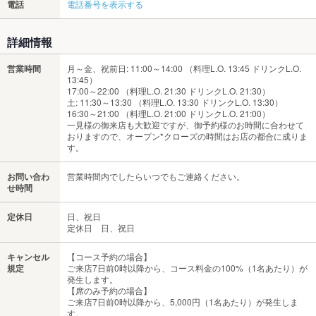
電話
電話番号を表示する
詳細情報
営業時間
月～金、祝前日: 11:00～14:00 （料理L.O. 13:45 ドリンクL.O.
13:45）
17:00～22:00 （料理L.O. 21:30 ドリンクL.O. 21:30）
土: 11:30～13:30 （料理L.O. 13:30 ドリンクL.O. 13:30）
16:30～21:00 （料理L.O. 21:00 ドリンクL.O. 21:00）
一見様の御来店も大歓迎ですが、御予約様のお時間に合わせて
おりますので、オープン*クローズの時間はお店の都合に成りま
す。
お問い合わ
営業時間内でしたらいつでもご連絡ください。
せ時間
定休日
日、祝日
定休日 日、祝日
キャンセル
【コース予約の場合】
規定
ご来店7日前0時以降から、コース料金の100%（1名あたり）が
発生します。
【席のみ予約の場合】
ご来店7日前0時以降から、5,000円（1名あたり）が発生しま
す。