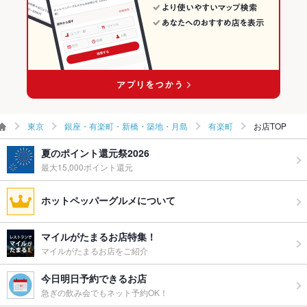
ウェディン
－
グパーティ
ー二次会
備考
－
東京
銀座・有楽町・新橋・築地・月島
有楽町
お店TOP
夏のポイント還元祭2026
最大15,000ポイント還元
ホットペッパーグルメについて
マイルがたまるお店特集！
マイルがたまるお店をご紹介
今日明日予約できるお店
急ぎの飲み会でもネット予約OK！