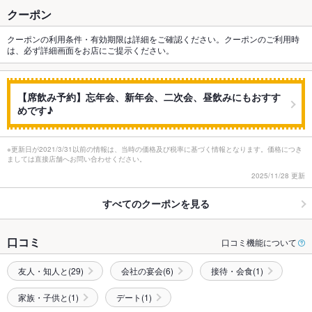
クーポン
クーポンの利用条件・有効期限は詳細をご確認ください。クーポンのご利用時
は、必ず詳細画面をお店にご提示ください。
【席飲み予約】忘年会、新年会、二次会、昼飲みにもおすす
めです♪
※更新日が2021/3/31以前の情報は、当時の価格及び税率に基づく情報となります。価格につき
ましては直接店舗へお問い合わせください。
2025/11/28 更新
すべてのクーポンを見る
口コミ
口コミ機能について
友人・知人と(29)
会社の宴会(6)
接待・会食(1)
家族・子供と(1)
デート(1)