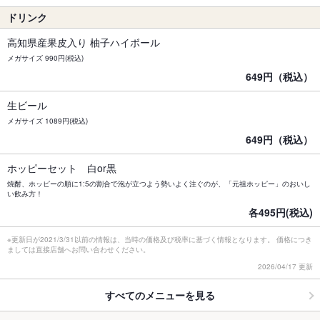
ドリンク
高知県産果皮入り 柚子ハイボール
メガサイズ 990円(税込)
649円（税込）
生ビール
メガサイズ 1089円(税込)
649円（税込）
ホッピーセット 白or黒
焼酎、ホッピーの順に1:5の割合で泡が立つよう勢いよく注ぐのが、「元祖ホッピー」のおいし
い飲み方！
各495円(税込)
※更新日が2021/3/31以前の情報は、当時の価格及び税率に基づく情報となります。 価格につき
ましては直接店舗へお問い合わせください。
2026/04/17 更新
すべてのメニューを見る