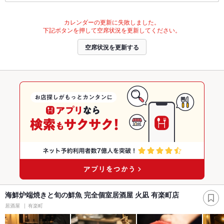
カレンダーの更新に失敗しました。
下記ボタンを押して空席状況を更新してください。
空席状況を更新する
海鮮炉端焼きと旬の鮮魚 完全個室居酒屋 火凪 有楽町店
居酒屋
有楽町