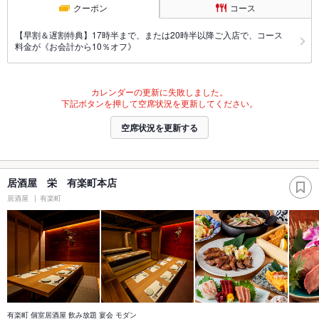
クーポン
コース
【早割＆遅割特典】17時半まで、または20時半以降ご入店で、コース
料金が《お会計から10％オフ》
カレンダーの更新に失敗しました。
下記ボタンを押して空席状況を更新してください。
空席状況を更新する
居酒屋 栄 有楽町本店
居酒屋
有楽町
有楽町 個室居酒屋 飲み放題 宴会 モダン