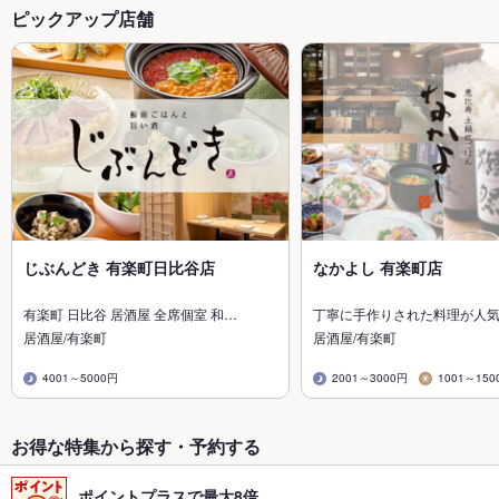
ピックアップ店舗
じぶんどき 有楽町日比谷店
なかよし 有楽町店
有楽町 日比谷 居酒屋 全席個室 和…
丁寧に手作りされた料理が人
居酒屋/有楽町
居酒屋/有楽町
4001～5000円
2001～3000円
1001～150
お得な特集から探す・予約する
ポイントプラスで最大8倍