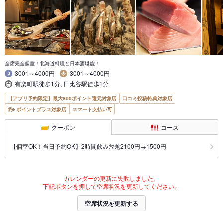
全席完全個室！北海道料理と日本酒堪能！
3001～4000円
3001～4000円
有楽町駅徒歩1分､日比谷駅徒歩1分
【アプリ予約限定】最大800ポイント還元対象店
口コミ投稿特典対象店
ポイントプラス対象店
スマート支払い可
クーポン
コース
【個室OK！当日予約OK】2時間飲み放題2100円→1500円
カレンダーの更新に失敗しました。
下記ボタンを押して空席状況を更新してください。
空席状況を更新する