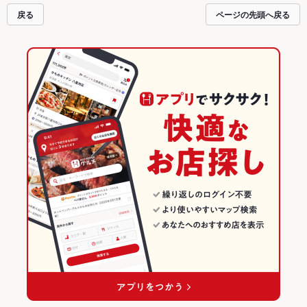
み会にも、会社の宴会にも、デートやパーティーにもお得に便利にホットペッ
戻る
ページの先頭へ戻る
パーグルメをご利用ください。