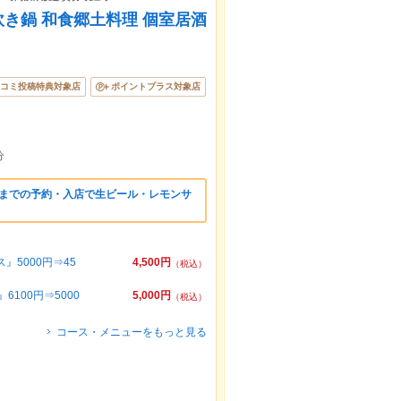
き鍋 和食郷土料理 個室居酒
コミ投稿特典対象店
ポイントプラス対象店
分
時までの予約・入店で生ビール・レモンサ
！
5000円⇒45
4,500円
（税込）
100円⇒5000
5,000円
（税込）
コース・メニューをもっと見る