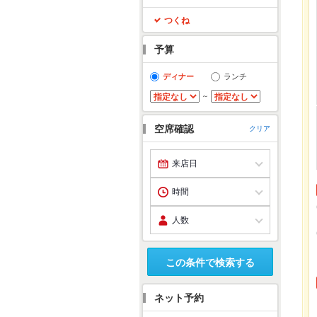
つくね
予算
ディナー
ランチ
～
空席確認
クリア
この条件で検索する
ネット予約