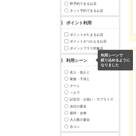
即予約できるお店
ネット予約できるお店
ポイント利用
ポイントがたまるお店
ポイントがつかえるお店
ポイントプラス対象店
利用シーンで
利用シーン
絞り込めるように
なりました
友人・知人と
家族・子供と
デート
一人で
記念日・お祝い・サプライズ
会社の宴会
接待・会食
大人数の宴会
合コン