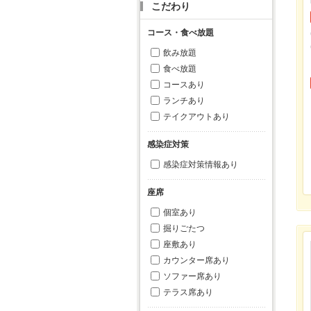
こだわり
コース・食べ放題
飲み放題
食べ放題
コースあり
ランチあり
テイクアウトあり
感染症対策
感染症対策情報あり
座席
個室あり
掘りごたつ
座敷あり
カウンター席あり
ソファー席あり
テラス席あり