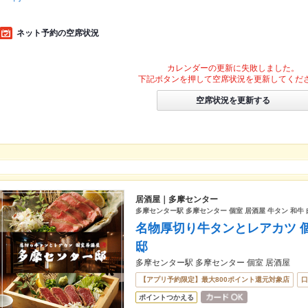
ネット予約の空席状況
カレンダーの更新に失敗しました。
下記ボタンを押して空席状況を更新してくだ
空席状況を更新する
居酒屋｜多摩センター
多摩センター駅 多摩センター 個室 居酒屋 牛タン 和牛 
名物厚切り牛タンとレアカツ 
邸
多摩センター駅 多摩センター 個室 居酒屋
【アプリ予約限定】最大800ポイント還元対象店
口
ポイントつかえる