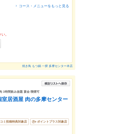
コース・メニューをもっと見る
さい。
焼き鳥 もつ鍋 一揆 多摩センター本店
肉 3時間飲み放題 宴会 喫煙可
個室居酒屋 肉の多摩センター
コミ投稿特典対象店
ポイントプラス対象店