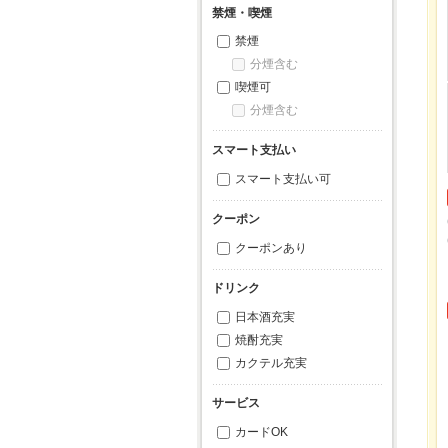
禁煙・喫煙
禁煙
分煙含む
喫煙可
分煙含む
スマート支払い
スマート支払い可
クーポン
クーポンあり
ドリンク
日本酒充実
焼酎充実
カクテル充実
サービス
カードOK