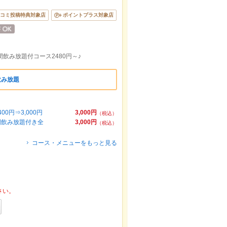
コミ投稿特典対象店
ポイントプラス対象店
飲み放題付コース2480円～♪
飲み放題
円⇒3,000円
3,000円
（税込）
間飲み放題付き全
3,000円
（税込）
コース・メニューをもっと見る
さい。