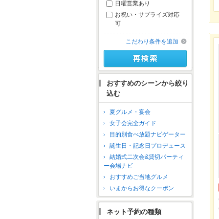
日曜営業あり
お祝い・サプライズ対応
可
こだわり条件を追加
おすすめのシーンから絞り
込む
夏グルメ・宴会
女子会完全ガイド
目的別食べ放題ナビゲーター
誕生日・記念日プロデュース
結婚式二次会&貸切パーティ
ー会場ナビ
おすすめご当地グルメ
いまからお得なクーポン
ネット予約の種類