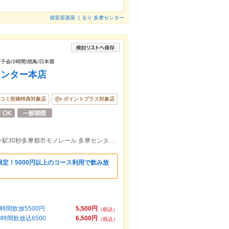
個室居酒屋 くるり 多摩センター
子会/3時間/焼鳥/日本酒
センター本店
コミ投稿特典対象店
ポイントプラス対象店
京王多摩センター駅 小田急多摩センター駅30秒多摩都市モノレール 多摩センター駅徒歩3分
定！5000円以上のコース利用で飲み放
時間飲放5500円
5,500円
（税込）
時間飲放込6500
6,500円
（税込）