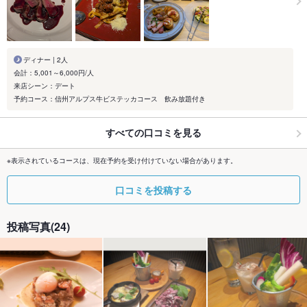
ディナー | 2人
会計：5,001～6,000円/人
来店シーン：デート
予約コース：信州アルプス牛ビステッカコース 飲み放題付き
すべての口コミを見る
※表示されているコースは、現在予約を受け付けていない場合があります。
口コミを投稿する
投稿写真(24)