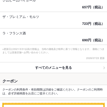
657円（税込）
ザ・プレミアム・モルツ
723円（税込）
ラ・フランス酒
690円（税込）
※更新日が2021/3/31以前の情報は、当時の価格及び税率に基づく情報となります。 価格につき
ましては直接店舗へお問い合わせください。
2026/07/23 更新
すべてのメニューを見る
クーポン
クーポンの利用条件・有効期限は詳細をご確認ください。クーポンのご利用時
は、必ず詳細画面をお店にご提示ください。