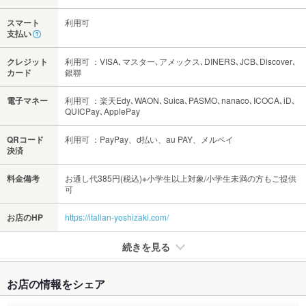
スマート
利用可
支払い
クレジット
利用可 ：VISA､マスター､アメックス､DINERS､JCB､Discover､
カード
銀聯
電子マネー
利用可 ：楽天Edy､WAON､Suica､PASMO､nanaco､ICOCA､iD､
QUICPay､ApplePay
QRコード
利用可 ：PayPay、d払い、au PAY、メルペイ
決済
料金備考
お通し代385円(税込)※小学生以上対象/小学生未満の方もご提供
可
お店のHP
https://italian-yoshizaki.com/
続きを見る
たばこ
お店の情報をシェア
禁煙・喫煙
全席禁煙