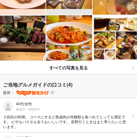
すべての写真を見る
ご当地グルメガイドの口コミ(4)
提供 ：
40代/女性
来店日：2022/01
２回目の利用。 コースにすると熟成肉が何種類も食べれてとっても満足で
す。 ピザもパスタも全ておいしいです。 長野行くときはまた寄りたいと思
います。