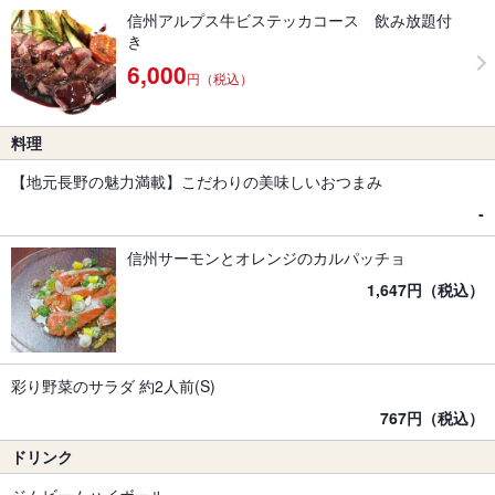
信州アルプス牛ビステッカコース 飲み放題付
き
6,000
円（税込）
料理
【地元長野の魅力満載】こだわりの美味しいおつまみ
‐
信州サーモンとオレンジのカルパッチョ
1,647円（税込）
彩り野菜のサラダ 約2人前(S)
767円（税込）
ドリンク
ジムビームハイボール