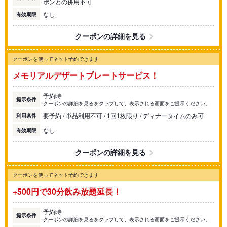
ポンとの併用不可
なし
有効期限
クーポンの詳細を見る
クーポンを使ってネット予約できます
メモリアルデザートプレートサービス！
予約時
提示条件
クーポンの詳細を見るをタップして、表示される画面をご提示ください。
要予約 / 単品利用不可 / 1回1枚限り / ディナータイムのみ可
利用条件
なし
有効期限
クーポンの詳細を見る
クーポンを使ってネット予約できます
+500円で30分飲み放題延長！
予約時
提示条件
クーポンの詳細を見るをタップして、表示される画面をご提示ください。