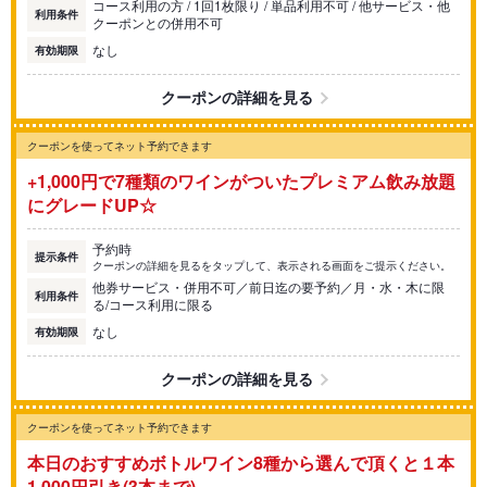
コース利用の方 / 1回1枚限り / 単品利用不可 / 他サービス・他
利用条件
クーポンとの併用不可
なし
有効期限
クーポンの詳細を見る
クーポンを使ってネット予約できます
+1,000円で7種類のワインがついたプレミアム飲み放題
にグレードUP☆
予約時
提示条件
クーポンの詳細を見るをタップして、表示される画面をご提示ください。
他券サービス・併用不可／前日迄の要予約／月・水・木に限
利用条件
る/コース利用に限る
なし
有効期限
クーポンの詳細を見る
クーポンを使ってネット予約できます
本日のおすすめボトルワイン8種から選んで頂くと１本
1,000円引き(3本まで)