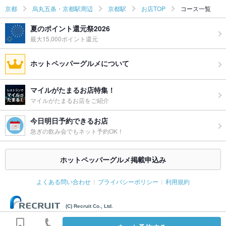
京都
烏丸五条・京都駅周辺
京都駅
お店TOP
コース一覧
夏のポイント還元祭2026
最大15,000ポイント還元
ホットペッパーグルメについて
マイルがたまるお店特集！
マイルがたまるお店をご紹介
今日明日予約できるお店
急ぎの飲み会でもネット予約OK！
ホットペッパーグルメ掲載申込み
よくある問い合わせ
プライバシーポリシー
利用規約
(C) Recruit Co., Ltd.