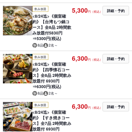
5,300
飲み放題
詳細・予約
円（税込）
<8/24迄>《個室確
約》【台湾もつ鍋コ
ース】全8品 2時間飲
み放題付5830円
⇒5300円(税込)
8品
2名～
6,300
飲み放題
詳細・予約
円（税込）
<8/24迄>《個室確
約》【四季懐石コー
ス】全8品 2時間飲み
放題付 6930円
⇒6300円(税込)
8品
2名～
6,300
飲み放題
詳細・予約
円（税込）
<8/24迄>《個室確
約》【すき焼きコー
ス】全7品 2時間飲み
放題付 6930円