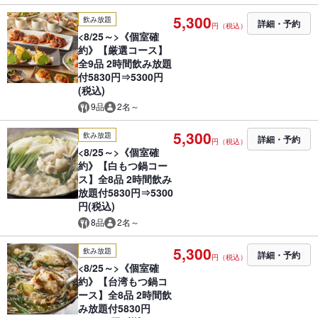
5,300
飲み放題
詳細・予約
円（税込）
<8/25～>《個室確
約》【厳選コース】
全9品 2時間飲み放題
付5830円⇒5300円
(税込)
9品
2名～
5,300
飲み放題
詳細・予約
円（税込）
<8/25～>《個室確
約》【白もつ鍋コー
ス】全8品 2時間飲み
放題付5830円⇒5300
円(税込)
8品
2名～
5,300
飲み放題
詳細・予約
円（税込）
<8/25～>《個室確
約》【台湾もつ鍋コ
ース】全8品 2時間飲
み放題付5830円