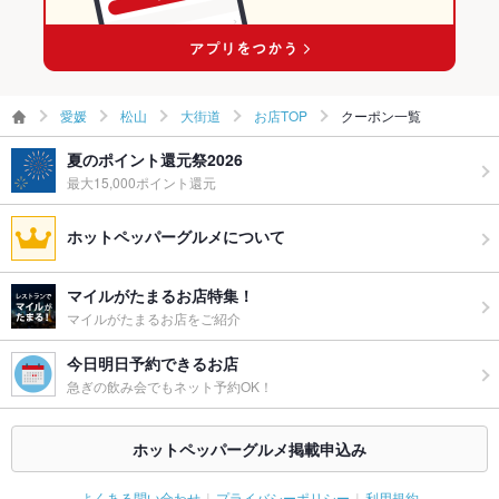
愛媛
松山
大街道
お店TOP
クーポン一覧
夏のポイント還元祭2026
最大15,000ポイント還元
ホットペッパーグルメについて
マイルがたまるお店特集！
マイルがたまるお店をご紹介
今日明日予約できるお店
急ぎの飲み会でもネット予約OK！
ホットペッパーグルメ掲載申込み
よくある問い合わせ
プライバシーポリシー
利用規約