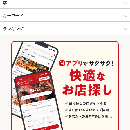
スペインバル・イタリアンバール
大街道
駅
松山 × ダイニングバー・バル
大街道 × ダイニングバー・バル
大街道駅
キーワード
松山 × スペインバル・イタリアンバール
大街道 × スペインバル・イタリアンバール
勝山町駅
ランキング
からあげ
にんにく料理
フライドポテト
ウインナー
チョリソー
オムライス
パスタ
ペペロンチーノ
ピザ
フレンチトースト
アヒージョ
勝山町駅 × ダイニングバー・バル
愛媛
松山市駅駅
愛媛のグルメランキング
生ハム
勝山町駅 × スペインバル・イタリアンバール
愛媛 × ダイニングバー・バル
愛媛のダイニングバー・バルランキング
愛媛 × スペインバル・イタリアンバール
愛媛のスペインバル・イタリアンバールランキング
松山のグルメランキング
松山のダイニングバー・バルランキング
大街道のグルメランキング
大街道のダイニングバー・バルランキング