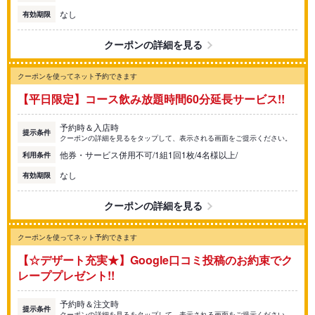
なし
有効期限
クーポンの詳細を見る
クーポンを使ってネット予約できます
【平日限定】コース飲み放題時間60分延長サービス!!
予約時＆入店時
提示条件
クーポンの詳細を見るをタップして、表示される画面をご提示ください。
他券・サービス併用不可/1組1回1枚/4名様以上/
利用条件
なし
有効期限
クーポンの詳細を見る
クーポンを使ってネット予約できます
【☆デザート充実★】Google口コミ投稿のお約束でク
レーププレゼント!!
予約時＆注文時
提示条件
クーポンの詳細を見るをタップして、表示される画面をご提示ください。