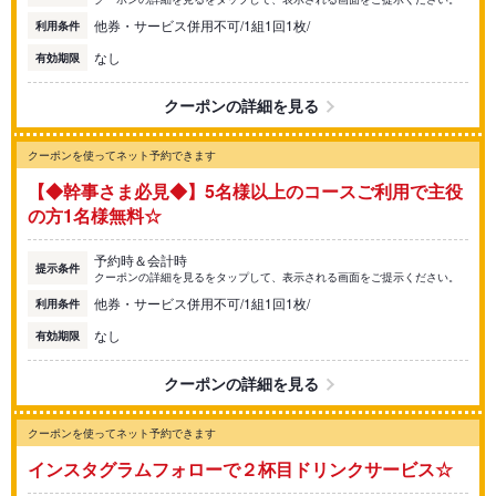
他券・サービス併用不可/1組1回1枚/
利用条件
なし
有効期限
クーポンの詳細を見る
クーポンを使ってネット予約できます
【◆幹事さま必見◆】5名様以上のコースご利用で主役
の方1名様無料☆
予約時＆会計時
提示条件
クーポンの詳細を見るをタップして、表示される画面をご提示ください。
他券・サービス併用不可/1組1回1枚/
利用条件
なし
有効期限
クーポンの詳細を見る
クーポンを使ってネット予約できます
インスタグラムフォローで２杯目ドリンクサービス☆