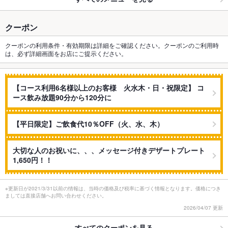
クーポン
クーポンの利用条件・有効期限は詳細をご確認ください。クーポンのご利用時
は、必ず詳細画面をお店にご提示ください。
【コース利用6名様以上のお客様 火水木・日・祝限定】 コ
ース飲み放題90分から120分に
【平日限定】ご飲食代10％OFF（火、水、木）
大切な人のお祝いに、、、メッセージ付きデザートプレート
1,650円！！
※更新日が2021/3/31以前の情報は、当時の価格及び税率に基づく情報となります。価格につき
ましては直接店舗へお問い合わせください。
2026/04/07 更新
すべてのクーポンを見る