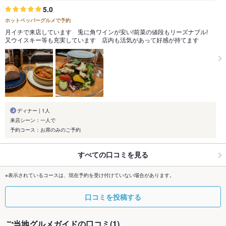
5.0
ホットペッパーグルメで予約
月イチで来店しています 兎に角ワインが安い!前菜の値段もリーズナブル!
又ウイスキー等も充実しています 店内も活気があって好感が持てます
ディナー | 1人
来店シーン：一人で
予約コース：お席のみのご予約
すべての口コミを見る
※表示されているコースは、現在予約を受け付けていない場合があります。
口コミを投稿する
ご当地グルメガイドの口コミ(1)