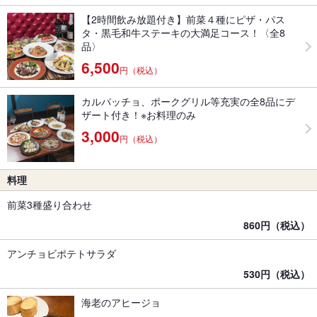
【2時間飲み放題付き】前菜４種にピザ・パス
タ・黒毛和牛ステーキの大満足コース！〈全8
品〉
6,500
円（税込）
カルパッチョ、ポークグリル等充実の全8品にデ
ザート付き！※お料理のみ
3,000
円（税込）
料理
前菜3種盛り合わせ
860円（税込）
アンチョビポテトサラダ
530円（税込）
海老のアヒージョ