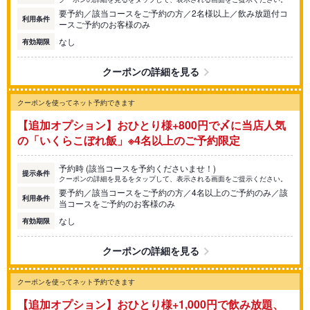
要予約／該当コースをご予約の方／2名様以上／飲み放題付コ
利用条件
ースご予約のお客様のみ
なし
有効期限
クーポンの詳細を見る
クーポンを使ってネット予約できます
【追加オプション】おひとり様+800円で〆に当店人気
の「いくらこぼれ飯」※4名以上のご予約限定
予約時 (該当コースを予約くださいませ！)
提示条件
クーポンの詳細を見るをタップして、表示される画面をご提示ください。
要予約／該当コースをご予約の方／4名以上のご予約のみ／該
利用条件
当コースをご予約のお客様のみ
なし
有効期限
クーポンの詳細を見る
クーポンを使ってネット予約できます
【追加オプション】おひとり様+1,000円で飲み放題、