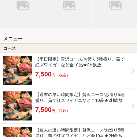
メニュー
コース
【平日限定】贅沢コース/お造り5種盛り、茹で
紅ズワイガニなど全10品★2H飲放
7,500
円（税込）
【週末の早い時間限定】贅沢コース/お造り5種
盛り、茹で紅ズワイガニなど全10品★2H飲放
7,500
円（税込）
【週末の遅い時間限定】贅沢コース/お造り5種
盛り、茹で紅ズワイガニなど全10品★2H飲放