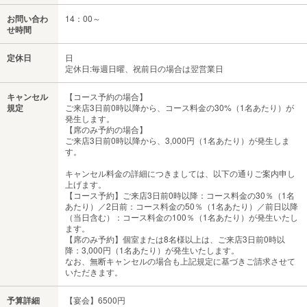
お問い合わ
14：00～
せ時間
定休日
日
定休日:毎週日曜、祝前日の場合は翌営業日
キャンセル
【コース予約の場合】
規定
ご来店3日前0時以降から、コース料金の30%（1名あたり）が
発生します。
【席のみ予約の場合】
ご来店3日前0時以降から、3,000円（1名あたり）が発生しま
す。
キャンセル料金の詳細につきましては、以下の通りご案内申し
上げます。
【コース予約】ご来店3日前0時以降：コース料金の30％（1名
あたり）／2日前：コース料金の50％（1名あたり）／前日以降
（当日含む）：コース料金の100％（1名あたり）が発生いたし
ます。
【席のみ予約】個室または8名様以上は、ご来店3日前0時以
降：3,000円（1名あたり）が発生いたします。
なお、無断キャンセルの場合も上記規定に基づきご請求させて
いただきます。
予算詳細
【宴会】6500円