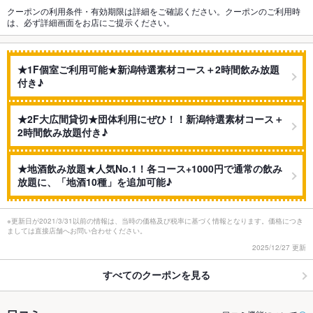
クーポンの利用条件・有効期限は詳細をご確認ください。クーポンのご利用時
は、必ず詳細画面をお店にご提示ください。
★1F個室ご利用可能★新潟特選素材コース＋2時間飲み放題
付き♪
★2F大広間貸切★団体利用にぜひ！！新潟特選素材コース＋
2時間飲み放題付き♪
★地酒飲み放題★人気No.1！各コース+1000円で通常の飲み
放題に、「地酒10種」を追加可能♪
※更新日が2021/3/31以前の情報は、当時の価格及び税率に基づく情報となります。価格につき
ましては直接店舗へお問い合わせください。
2025/12/27 更新
すべてのクーポンを見る