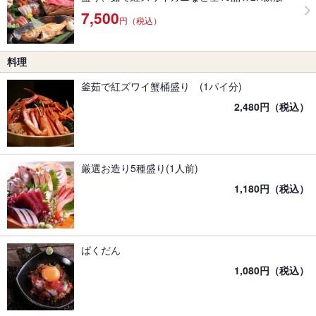
7,500
円（税込）
料理
釜茹で紅ズワイ蟹桶盛り (1パイ分)
2,480円（税込）
厳選お造り5種盛り(1人前)
1,180円（税込）
ばくだん
1,080円（税込）