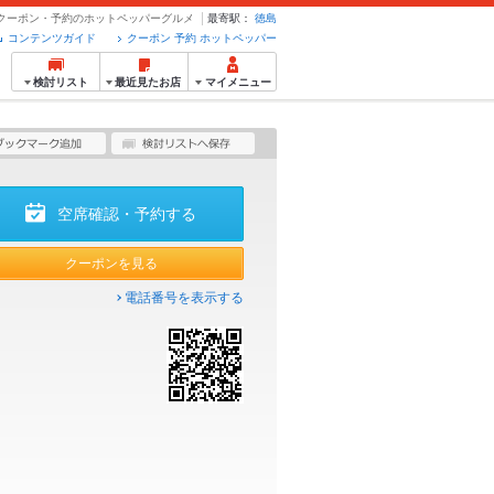
no - クーポン・予約のホットペッパーグルメ
最寄駅：
徳島
コンテンツガイド
クーポン 予約 ホットペッパー
検討リスト
最近見たお店
マイメニュー
空席確認・予約する
クーポンを見る
電話番号を表示する