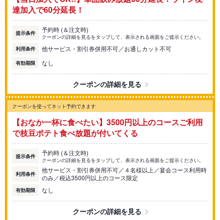
達加入で60分延長！
予約時 (＆注文時)
提示条件
クーポンの詳細を見るをタップして、表示される画面をご提示ください。
他サービス・割引券併用不可／お通しカット不可
利用条件
なし
有効期限
クーポンの詳細を見る
クーポンを使ってネット予約できます
【おなか一杯に食べたい】3500円以上のコースご利用
で枝豆ポテト食べ放題が付いてくる
予約時 (＆注文時)
提示条件
クーポンの詳細を見るをタップして、表示される画面をご提示ください。
他サービス・割引券併用不可／４名様以上／宴会コース利用時
利用条件
のみ／税込3500円以上のコース限定
なし
有効期限
クーポンの詳細を見る