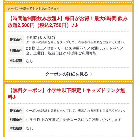
クーポンを使ってネット予約できます
【時間無制限飲み放題♪】毎日がお得！最大8時間 飲み
放題2,500円（税込2,750円）♪♪
予約時 (＆入店時)
提示条件
クーポンの詳細を見るをタップして、表示される画面をご提示ください。
2名様以上／他券・サービス併用不可／お通しカット不可／
利用条件
金、土曜日、祝前日は21時以降ご利用可能
なし
有効期限
クーポンの詳細を見る
【無料クーポン】小学生以下限定！キッズドリンク無
料♪
提示条件
クーポンの詳細を見るをタップして、表示される画面をご提示ください。
小学生以下の方限定／宴会コースにもご利用いただけます
利用条件
なし
有効期限