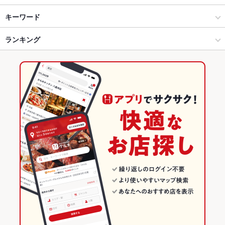
銀座・有楽町・新橋・築地・月島 × 居酒屋
銀座 × 居酒屋
銀座駅
キーワード
銀座・有楽町・新橋・築地・月島 × 和風
銀座 × 和風
東銀座駅
ランキング
お茶漬け
馬刺し
ソーセージ
懐石料理
しゃぶしゃぶ
すき焼き
レバー
ステーキ
バーニャカウダ
馬肉
東銀座駅 × 居酒屋
銀座 × 和食
有楽町駅
東京のグルメランキング
東銀座駅 × 和風
銀座 × しゃぶしゃぶ・すき焼き
東京の居酒屋ランキング
和食
東京
銀座・有楽町・新橋・築地・月島のグルメランキング
しゃぶしゃぶ・すき焼き
東京 × 居酒屋
銀座・有楽町・新橋・築地・月島の居酒屋ランキング
銀座・有楽町・新橋・築地・月島 × 和食
東京 × 和風
銀座のグルメランキング
銀座・有楽町・新橋・築地・月島 × しゃぶしゃぶ・すき焼き
東京 × 和食
銀座の居酒屋ランキング
東銀座駅 × 和食
東京 × しゃぶしゃぶ・すき焼き
東銀座駅 × しゃぶしゃぶ・すき焼き