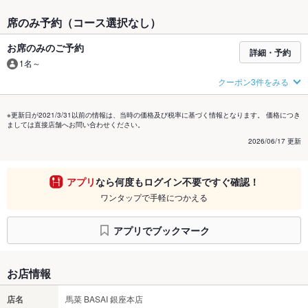
席のみ予約（コース選択なし）
お席のみのご予約
詳細・予約
1名～
クーポン3件をみる
※更新日が2021/3/31以前の情報は、当時の価格及び税率に基づく情報となります。 価格につき
ましては直接店舗へお問い合わせください。
2026/06/17 更新
アプリ
なら何度もログイン不要ですぐ確認！
ワンタップで手軽につかえる
アプリでブックマーク
お店情報
店名
馬菜 BASAI 銀座本店