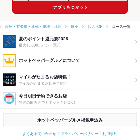
銀座・有楽町・新橋・築地・月島
銀座
お店TOP
コース一覧
夏のポイント還元祭2026
最大15,000ポイント還元
ホットペッパーグルメについて
マイルがたまるお店特集！
マイルがたまるお店をご紹介
今日明日予約できるお店
急ぎの飲み会でもネット予約OK！
ホットペッパーグルメ掲載申込み
よくある問い合わせ
プライバシーポリシー
利用規約