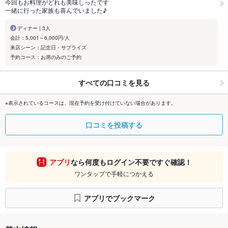
今回もお料理がどれも美味しったです
一緒に行った家族も喜んでいました♪
ディナー | 3人
会計：5,001～6,000円/人
来店シーン：記念日・サプライズ
予約コース：お席のみのご予約
すべての口コミを見る
※表示されているコースは、現在予約を受け付けていない場合があります。
口コミを投稿する
アプリ
なら何度もログイン不要ですぐ確認！
ワンタップで手軽につかえる
アプリでブックマーク