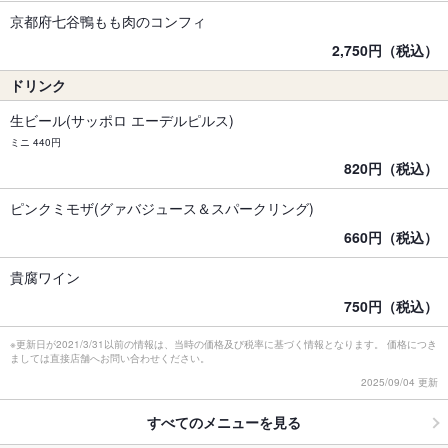
京都府七谷鴨もも肉のコンフィ
2,750円（税込）
ドリンク
生ビール(サッポロ エーデルピルス)
ミニ 440円
820円（税込）
ピンクミモザ(グァバジュース＆スパークリング)
660円（税込）
貴腐ワイン
750円（税込）
※更新日が2021/3/31以前の情報は、当時の価格及び税率に基づく情報となります。 価格につき
ましては直接店舗へお問い合わせください。
2025/09/04 更新
すべてのメニューを見る