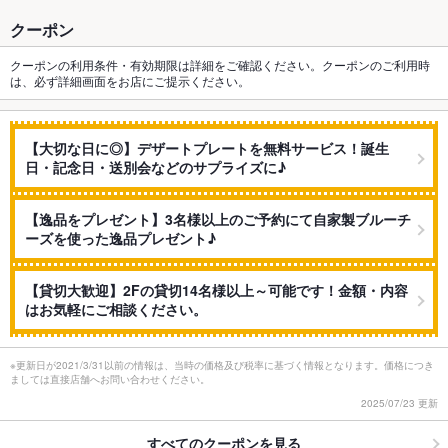
クーポン
クーポンの利用条件・有効期限は詳細をご確認ください。クーポンのご利用時
は、必ず詳細画面をお店にご提示ください。
【大切な日に◎】デザートプレートを無料サービス！誕生
日・記念日・送別会などのサプライズに♪
【逸品をプレゼント】3名様以上のご予約にて自家製ブルーチ
ーズを使った逸品プレゼント♪
【貸切大歓迎】2Fの貸切14名様以上～可能です！金額・内容
はお気軽にご相談ください。
※更新日が2021/3/31以前の情報は、当時の価格及び税率に基づく情報となります。価格につき
ましては直接店舗へお問い合わせください。
2025/07/23 更新
すべてのクーポンを見る