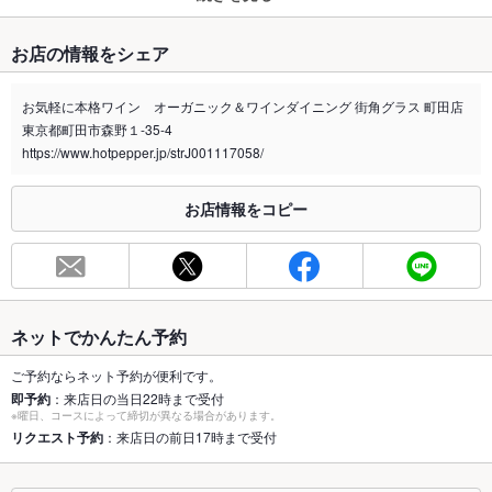
たばこ
お店の情報をシェア
禁煙・喫煙
全席禁煙
お気軽に本格ワイン オーガニック＆ワインダイニング 街角グラス 町田店
喫煙専用室
なし
東京都町田市森野１-35-4
https://www.hotpepper.jp/strJ001117058/
※2020年4月1日～受動喫煙対策に関する法律が施行されています。正しい情報はお店へお問い
合わせください。
お店情報をコピー
お席
総席数
25席(少人数様～団体様まで対応したお席を多数完備しておりま
す。)
最大宴会収
30人(女子会やママ友会、お子様連れにもおすすめ◎)
容人数
ネットでかんたん予約
個室
なし ：個室はございませんが、広々テーブル席をご用意してお
ご予約ならネット予約が便利です。
ります。
即予約
：来店日の当日22時まで受付
※曜日、コースによって締切が異なる場合があります。
座敷
リクエスト予約
：来店日の前日17時まで受付
なし ：小田急町田駅北口から徒歩５分！駅ちかで集合や解散も
らくちん♪