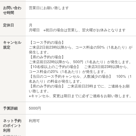
お問い合わ
営業日にお願い致します
せ時間
定休日
月
月曜日 ※祝日の場合は営業し、翌火曜がお休みとなります
キャンセル
【コース予約の場合】
規定
ご来店2日前23時以降から、コース料金の50%（1名あたり）が
発生します。
【席のみ予約の場合】
ご来店前日22時以降から、500円（1名あたり）が発生します。
【10名様以上のご予約の場合】 ご来店3日前23時以降から、
コース料金の20%（1名あたり）が発生します。
【当日のコース予約キャンセル、人数減少の場合】 100%（1
名あたり）の料金が発生します。
【席のみ予約の場合】 ご来店前日23時までに、ご連絡をお願
い致します。
※キャンセル、変更は期日までに必ずご連絡をお願い致します。
予算詳細
5000円
ネット予約
利用可
のポイント
利用