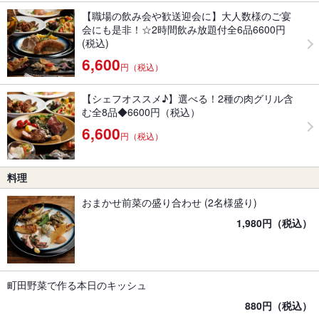
【職場の飲み会や歓送迎会に】大人数様のご宴
会にも是非！☆2時間飲み放題付全6品6600円
(税込)
6,600
円（税込）
【シェフオススメ♪】選べる！2種の肉グリル含
む全8品◆6600円（税込）
6,600
円（税込）
料理
おまかせ前菜の盛り合わせ (2名様盛り)
1,980円（税込）
町田野菜で作る本日のキッシュ
880円（税込）