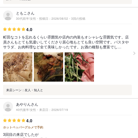
ともこさん
30代前半/女性・投稿日：2026/08/02・3回の投稿
4.0
町田なコトを忘れるくらい雰囲気や店内の内装もオシャレな雰囲気です。店
員さんもとても気遣いしてくださり居心地もとても良い空間です。パスタや
サラダ、お肉料理など全て美味しかったです。お酒の種類も豊富でし…
来店シーン：友人・知人と
あやりんさん
40代後半/女性・来店日：2026/07/19
4.0
ホットペッパーグルメで予約
3回目の来店でしたが