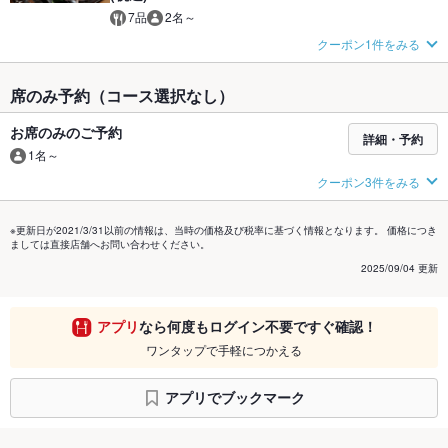
7品
2名～
クーポン1件をみる
席のみ予約（コース選択なし）
お席のみのご予約
詳細・予約
1名～
クーポン3件をみる
※更新日が2021/3/31以前の情報は、当時の価格及び税率に基づく情報となります。 価格につき
ましては直接店舗へお問い合わせください。
2025/09/04 更新
アプリ
なら何度もログイン不要ですぐ確認！
ワンタップで手軽につかえる
アプリでブックマーク