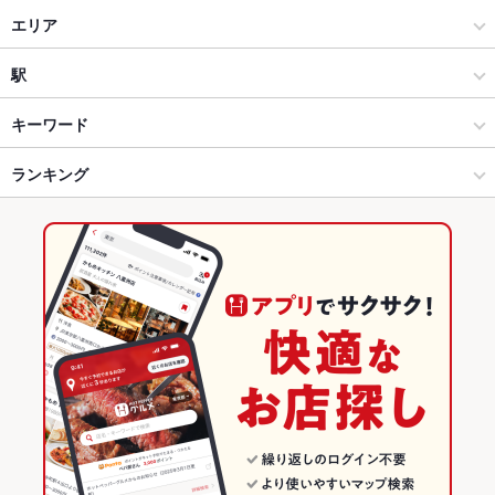
町田 この世の天国
居酒屋
エリア
洋・和洋・各国料理・その他
町田駅
駅
町田 × 居酒屋
町田駅 × 居酒屋
海老名駅
キーワード
町田 × 洋・和洋・各国料理・その他
町田駅 × 洋・和洋・各国料理・その他
相模大野駅
ランキング
チョリソー
キッシュ
パテ
鴨肉
パスタ
カルボナーラ
デザート
生ハム
町田駅 × 居酒屋
町田駅 × イタリアン・フレンチ
町田駅
東京のグルメランキング
町田駅 × 洋・和洋・各国料理・その他
町田駅 × イタリアン
東京の居酒屋ランキング
イタリアン・フレンチ
東京
町田のグルメランキング
イタリアン
東京 × 居酒屋
町田の居酒屋ランキング
町田 × イタリアン・フレンチ
東京 × 洋・和洋・各国料理・その他
町田駅のグルメランキング
町田 × イタリアン
東京 × イタリアン・フレンチ
町田駅の居酒屋ランキング