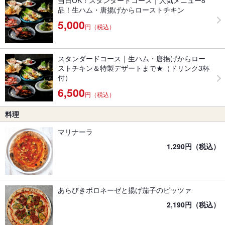
当日OK！スタンダードコース｜人気メニュー8
品！生ハム・唐揚げからローストチキン
5,000
円（税込）
スタンダードコース｜生ハム・唐揚げからロー
ストチキン＆特製デザートまで★（ドリンク3杯
付）
6,500
円（税込）
料理
マリナーラ
1,290円（税込）
あらびきボロネーゼと揚げ茄子のピッツァ
2,190円（税込）