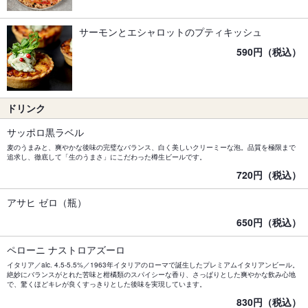
サーモンとエシャロットのプティキッシュ
590円（税込）
ドリンク
サッポロ黒ラベル
麦のうまみと、爽やかな後味の完璧なバランス、白く美しいクリーミーな泡。品質を極限まで
追求し、徹底して「生のうまさ」にこだわった樽生ビールです。
720円（税込）
アサヒ ゼロ（瓶）
650円（税込）
ペローニ ナストロアズーロ
イタリア／alc. 4.5-5.5%／1963年イタリアのローマで誕生したプレミアムイタリアンビール。
絶妙にバランスがとれた苦味と柑橘類のスパイシーな香り、さっぱりとした爽やかな飲み心地
で、驚くほどキレが良くすっきりとした後味を実現しています。
830円（税込）