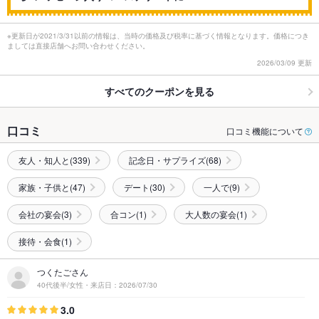
※更新日が2021/3/31以前の情報は、当時の価格及び税率に基づく情報となります。価格につき
ましては直接店舗へお問い合わせください。
2026/03/09 更新
すべてのクーポンを見る
口コミ
口コミ機能について
友人・知人と(339)
記念日・サプライズ(68)
家族・子供と(47)
デート(30)
一人で(9)
会社の宴会(3)
合コン(1)
大人数の宴会(1)
接待・会食(1)
つくたごさん
40代後半/女性・来店日：2026/07/30
3.0