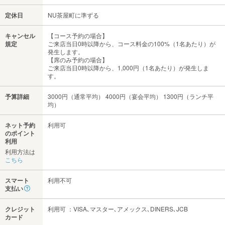
定休日
NU茶屋町に準ずる
キャンセル
【コース予約の場合】
規定
ご来店当日0時以降から、コース料金の100%（1名あたり）が
発生します。
【席のみ予約の場合】
ご来店当日0時以降から、1,000円（1名あたり）が発生しま
す。
予算詳細
3000円（通常平均） 4000円（宴会平均） 1300円（ランチ平
均）
ネット予約
利用可
のポイント
利用
利用方法は
こちら
スマート
利用不可
支払い
クレジット
利用可 ：VISA､マスター､アメックス､DINERS､JCB
カード