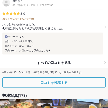
mmさん
30代前半/女性・来店日：2026/07/30
3.0
ホットペッパーグルメで予約
パスタをいただきました。
4月頃に伺ったときの方が美味しく感じました。
ディナー | 2人
会計：1,501～2,000円/人
来店シーン：友人・知人と
予約コース：お席のみのご予約はこちら★
すべての口コミを見る
※表示されているコースは、現在予約を受け付けていない場合があります。
口コミを投稿する
投稿写真(173)