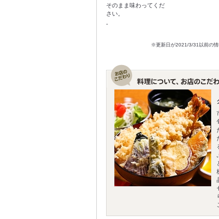
そのまま味わってくだ
さい。
-
※更新日が2021/3/31