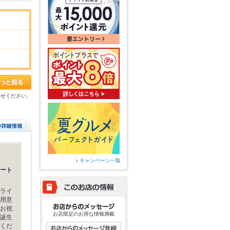
わせください。
キャンペーン一覧
ート
ライ
用意
お祝
お店限定のお得な情報満載
誕生
くだ