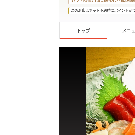
【アプリ予約限定】最大350ポイント還元対象
このお店はネット予約時にポイントが
トップ
メニ