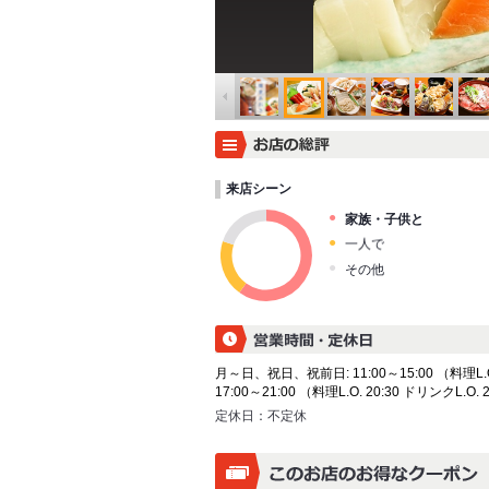
来店シーン
家族・子供と
一人で
その他
月～日、祝日、祝前日: 11:00～15:00 （料理L.O. 
17:00～21:00 （料理L.O. 20:30 ドリンクL.O. 
定休日：
不定休