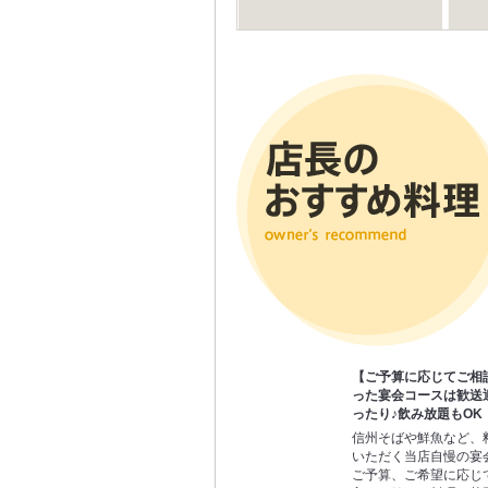
【ご予算に応じてご相
った宴会コースは歓送
ったり♪飲み放題もOK
信州そばや鮮魚など、
いただく当店自慢の宴
ご予算、ご希望に応じ