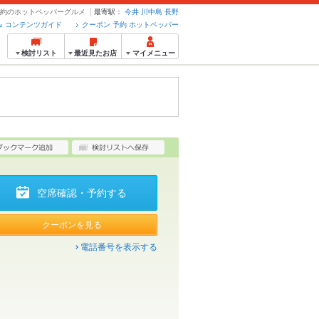
・予約のホットペッパーグルメ
最寄駅：
今井
川中島
長野
コンテンツガイド
クーポン 予約 ホットペッパー
検討リスト
最近見たお店
マイメニュー
空席確認・予約する
クーポンを見る
電話番号を表示する