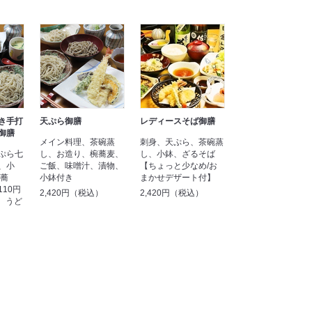
き手打
天ぷら御膳
レディースそば御膳
御膳
メイン料理、茶碗蒸
刺身、天ぷら、茶碗蒸
ぷら七
し、お造り、椀蕎麦、
し、小鉢、ざるそば
、小
ご飯、味噌汁、漬物、
【ちょっと少なめ/お
割蕎
小鉢付き
まかせデザート付】
10円
2,420円（税込）
2,420円（税込）
更、うど
）