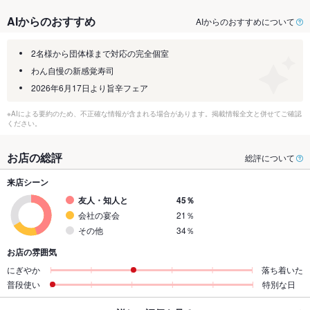
AIからのおすすめ
AIからのおすすめについて
2名様から団体様まで対応の完全個室
わん自慢の新感覚寿司
2026年6月17日より旨辛フェア
※AIによる要約のため、不正確な情報が含まれる場合があります。掲載情報全文と併せてご確認
ください。
お店の総評
総評について
来店シーン
友人・知人と
45％
会社の宴会
21％
その他
34％
お店の雰囲気
にぎやか
落ち着いた
普段使い
特別な日