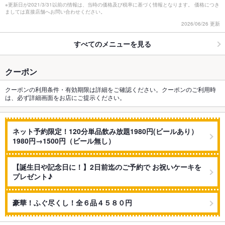
※更新日が2021/3/31以前の情報は、当時の価格及び税率に基づく情報となります。 価格につき
ましては直接店舗へお問い合わせください。
2026/06/26 更新
すべてのメニューを見る
クーポン
クーポンの利用条件・有効期限は詳細をご確認ください。クーポンのご利用時
は、必ず詳細画面をお店にご提示ください。
ネット予約限定！120分単品飲み放題1980円(ビールあり）
1980円→1500円（ビール無し）
【誕生日や記念日に！】2日前迄のご予約で お祝いケーキを
プレゼント♪
豪華！ふぐ尽くし！全６品４５８０円