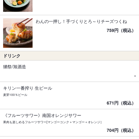
わんの一押し！手づくりとろ～りチーズつくね
759円（税込）
ドリンク
獺祭/旭酒造
-
キリン一番搾り 生ビール
麦芽100％ビール
671円（税込）
《フルーツサワー》南国オレンジサワー
果肉も楽しめるフルーツサワー[マンゴーコンク＋マンゴー＋オレンジ］
704円（税込）